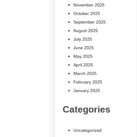
November 2025
October 2025
September 2025
August 2025
July 2025
June 2025
May 2025
April 2025
March 2025
February 2025
January 2025
Categories
Uncategorized