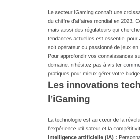
Le secteur iGaming connaît une croiss
du chiffre d'affaires mondial en 2023. 
mais aussi des régulateurs qui cherch
tendances actuelles est essentiel pour a
soit opérateur ou passionné de jeux en 
Pour approfondir vos connaissances sur
domaine, n’hésitez pas à visiter
commen
pratiques pour mieux gérer votre budge
Les innovations tec
l’iGaming
La technologie est au cœur de la révol
l’expérience utilisateur et la compétitiv
Intelligence artificielle (IA) :
Personnal