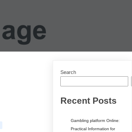
Search
Recent Posts
Gambling platform Online:
Practical Information for