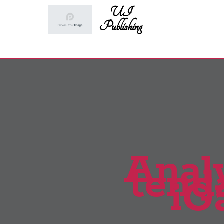
UI
Publishing
Anal
tend
iG