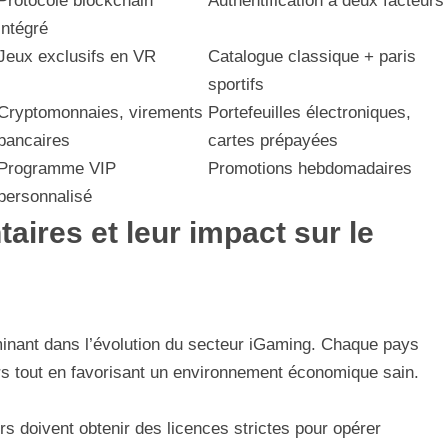
intégré
Jeux exclusifs en VR
Catalogue classique + paris
sportifs
Cryptomonnaies, virements
Portefeuilles électroniques,
bancaires
cartes prépayées
Programme VIP
Promotions hebdomadaires
personnalisé
aires et leur impact sur le
minant dans l’évolution du secteur iGaming. Chaque pays
urs tout en favorisant un environnement économique sain.
s doivent obtenir des licences strictes pour opérer