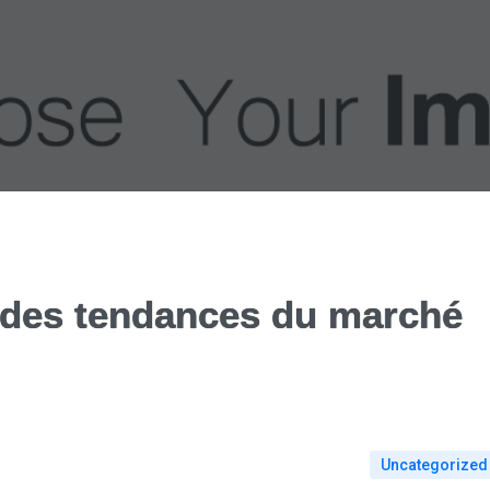
 des tendances du marché
Uncategorized