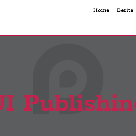
Home
Berita
I Publishi