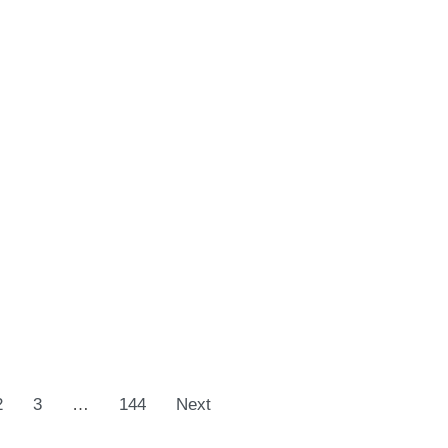
2
3
…
144
Next