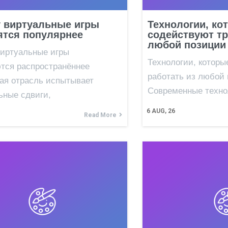
 виртуальные игры
Технологии, ко
ятся популярнее
содействуют тр
любой позиции
иртуальные игры
Технологии, которы
тся распространённее
работать из любой
ая отрасль испытывает
Современные техно
ьные сдвиги,
6
AUG, 26
Read More