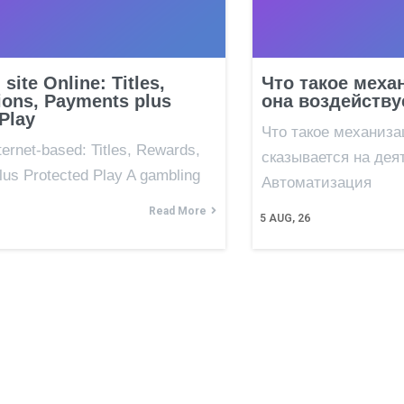
site Online: Titles,
Что такое меха
ons, Payments plus
она воздейству
Play
Что такое механиза
ternet-based: Titles, Rewards,
сказывается на дея
lus Protected Play A gambling
Автоматизация
Read More
5
AUG, 26