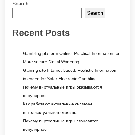
Search
Search
Recent Posts
Gambling platform Online: Practical Information for
More secure Digital Wagering
Gaming site Internet-based: Realistic Information
intended for Safer Electronic Gambling
Почему виртуальные игры оказываются
популярнее
Как работают актуальные системы
интеллектуального жилища
Почему виртуальные игры становятся
популярнее