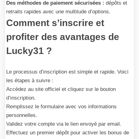
Des méthodes de paiement sécurisées :
dépôts et
retraits rapides avec une multitude d’options.
Comment s’inscrire et
profiter des avantages de
Lucky31 ?
Le processus d’inscription est simple et rapide. Voici
les étapes à suivre :
Accédez au site officiel et cliquez sur le bouton
d’inscription.
Remplissez le formulaire avec vos informations
personnelles.
Validez votre compte via le lien envoyé par email.
Effectuez un premier dépôt pour activer les bonus de