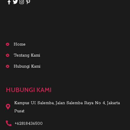
Home
Tentang Kami
Hubungi Kami
HUBUNGI KAMI
Kampus UI Salemba, Jalan Salemba Raya No 4, Jakarta
Pusat
+62818436500