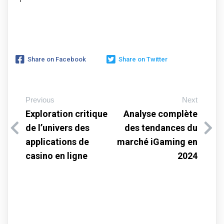
Share on Facebook
Share on Twitter
Previous
Next
Exploration critique
Analyse complète
de l’univers des
des tendances du
applications de
marché iGaming en
casino en ligne
2024