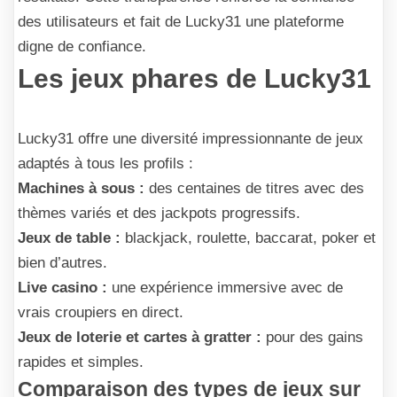
des utilisateurs et fait de Lucky31 une plateforme
digne de confiance.
Les jeux phares de Lucky31
Lucky31 offre une diversité impressionnante de jeux
adaptés à tous les profils :
Machines à sous :
des centaines de titres avec des
thèmes variés et des jackpots progressifs.
Jeux de table :
blackjack, roulette, baccarat, poker et
bien d’autres.
Live casino :
une expérience immersive avec de
vrais croupiers en direct.
Jeux de loterie et cartes à gratter :
pour des gains
rapides et simples.
Comparaison des types de jeux sur