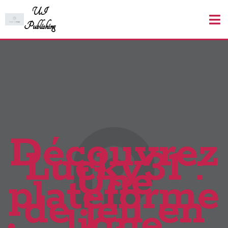
UI
Publishing
Découvrez
Lucky31 :
Une
plateforme
de jeu en
ligne