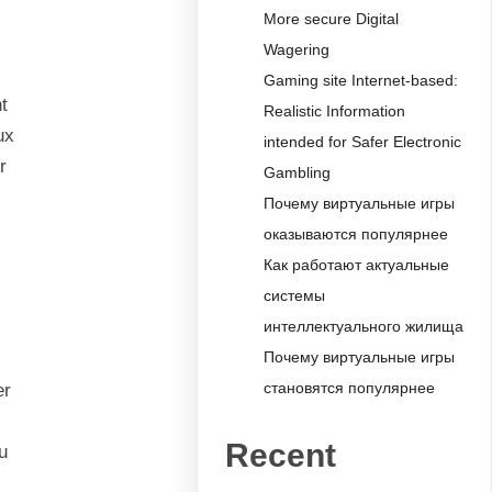
More secure Digital
Wagering
Gaming site Internet-based:
t
Realistic Information
ux
intended for Safer Electronic
r
Gambling
Почему виртуальные игры
оказываются популярнее
Как работают актуальные
системы
интеллектуального жилища
Почему виртуальные игры
er
становятся популярнее
Recent
u