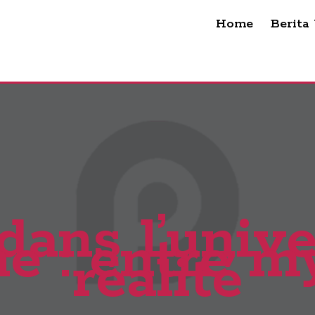
Home
Berita
dans l’unive
ne : entre m
réalité