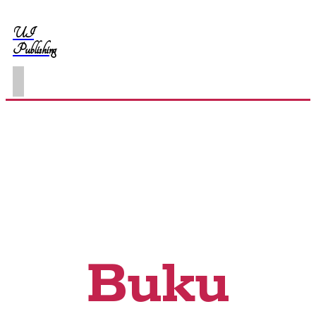
UI
Publishing
Buku