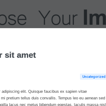
 sit amet
Uncategorized
adipiscing elit. Quisque faucibus ex sapien vitae
 mi pretium tellus duis convallis. Tempus leo eu aenean sed
ngilla lacus nec metus bibendum egestas. Iaculis massa nisl