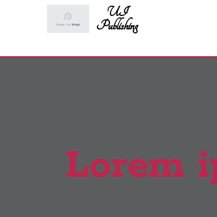
UI
Publishing
Lorem i