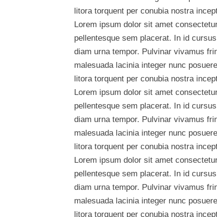
litora torquent per conubia nostra ince
Lorem ipsum dolor sit amet consectetur 
pellentesque sem placerat. In id cursus
diam urna tempor. Pulvinar vivamus fri
malesuada lacinia integer nunc posuere.
litora torquent per conubia nostra ince
Lorem ipsum dolor sit amet consectetur 
pellentesque sem placerat. In id cursus
diam urna tempor. Pulvinar vivamus fri
malesuada lacinia integer nunc posuere.
litora torquent per conubia nostra ince
Lorem ipsum dolor sit amet consectetur 
pellentesque sem placerat. In id cursus
diam urna tempor. Pulvinar vivamus fri
malesuada lacinia integer nunc posuere.
litora torquent per conubia nostra ince