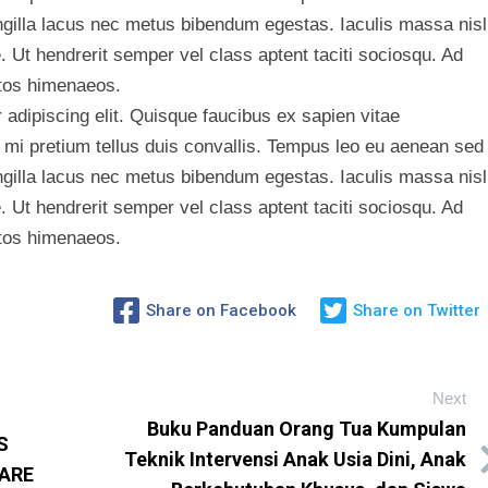
ngilla lacus nec metus bibendum egestas. Iaculis massa nisl
 Ut hendrerit semper vel class aptent taciti sociosqu. Ad
ptos himenaeos.
adipiscing elit. Quisque faucibus ex sapien vitae
 mi pretium tellus duis convallis. Tempus leo eu aenean sed
ngilla lacus nec metus bibendum egestas. Iaculis massa nisl
 Ut hendrerit semper vel class aptent taciti sociosqu. Ad
ptos himenaeos.
Share on Facebook
Share on Twitter
Next
Buku Panduan Orang Tua Kumpulan
S
Teknik Intervensi Anak Usia Dini, Anak
CARE