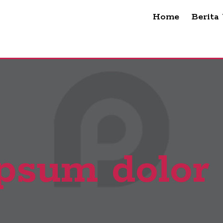
Home
Berita
psum dolor 