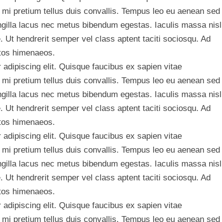
 mi pretium tellus duis convallis. Tempus leo eu aenean sed
ngilla lacus nec metus bibendum egestas. Iaculis massa nisl
 Ut hendrerit semper vel class aptent taciti sociosqu. Ad
ptos himenaeos.
adipiscing elit. Quisque faucibus ex sapien vitae
 mi pretium tellus duis convallis. Tempus leo eu aenean sed
ngilla lacus nec metus bibendum egestas. Iaculis massa nisl
 Ut hendrerit semper vel class aptent taciti sociosqu. Ad
ptos himenaeos.
adipiscing elit. Quisque faucibus ex sapien vitae
 mi pretium tellus duis convallis. Tempus leo eu aenean sed
ngilla lacus nec metus bibendum egestas. Iaculis massa nisl
 Ut hendrerit semper vel class aptent taciti sociosqu. Ad
ptos himenaeos.
adipiscing elit. Quisque faucibus ex sapien vitae
 mi pretium tellus duis convallis. Tempus leo eu aenean sed