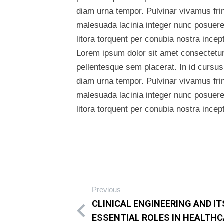
diam urna tempor. Pulvinar vivamus fri
malesuada lacinia integer nunc posuere.
litora torquent per conubia nostra ince
Lorem ipsum dolor sit amet consectetur 
pellentesque sem placerat. In id cursus
diam urna tempor. Pulvinar vivamus fri
malesuada lacinia integer nunc posuere.
litora torquent per conubia nostra ince
Previous
CLINICAL ENGINEERING AND IT
ESSENTIAL ROLES IN HEALTH