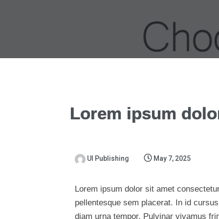
Lorem ipsum dolor
UI Publishing
May 7, 2025
Lorem ipsum dolor sit amet consectetur 
pellentesque sem placerat. In id cursus
diam urna tempor. Pulvinar vivamus fri