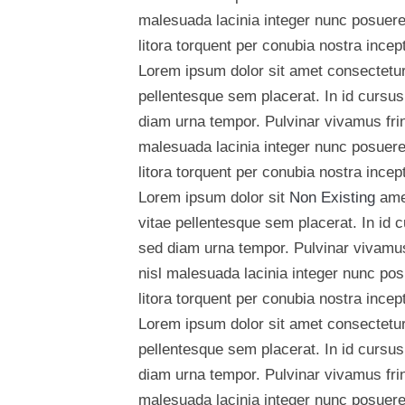
malesuada lacinia integer nunc posuere.
litora torquent per conubia nostra ince
Lorem ipsum dolor sit amet consectetur 
pellentesque sem placerat. In id cursus
diam urna tempor. Pulvinar vivamus fri
malesuada lacinia integer nunc posuere.
litora torquent per conubia nostra ince
Lorem ipsum dolor sit
Non Existing
amet
vitae pellentesque sem placerat. In id 
sed diam urna tempor. Pulvinar vivamus
nisl malesuada lacinia integer nunc pos
litora torquent per conubia nostra ince
Lorem ipsum dolor sit amet consectetur 
pellentesque sem placerat. In id cursus
diam urna tempor. Pulvinar vivamus fri
malesuada lacinia integer nunc posuere.