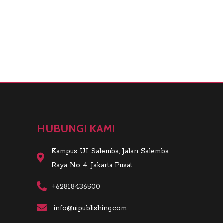
HUBUNGI KAMI
Kampus UI Salemba, Jalan Salemba
Raya No 4, Jakarta Pusat
+62818436500
info@uipublishing.com