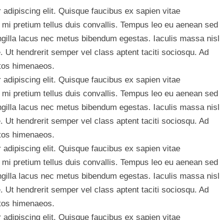
adipiscing elit. Quisque faucibus ex sapien vitae
 mi pretium tellus duis convallis. Tempus leo eu aenean sed
ngilla lacus nec metus bibendum egestas. Iaculis massa nisl
 Ut hendrerit semper vel class aptent taciti sociosqu. Ad
ptos himenaeos.
adipiscing elit. Quisque faucibus ex sapien vitae
 mi pretium tellus duis convallis. Tempus leo eu aenean sed
ngilla lacus nec metus bibendum egestas. Iaculis massa nisl
 Ut hendrerit semper vel class aptent taciti sociosqu. Ad
ptos himenaeos.
adipiscing elit. Quisque faucibus ex sapien vitae
 mi pretium tellus duis convallis. Tempus leo eu aenean sed
ngilla lacus nec metus bibendum egestas. Iaculis massa nisl
 Ut hendrerit semper vel class aptent taciti sociosqu. Ad
ptos himenaeos.
adipiscing elit. Quisque faucibus ex sapien vitae