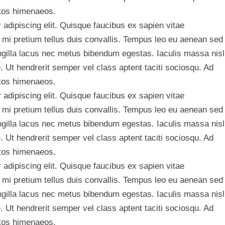
ptos himenaeos.
adipiscing elit. Quisque faucibus ex sapien vitae
 mi pretium tellus duis convallis. Tempus leo eu aenean sed
ngilla lacus nec metus bibendum egestas. Iaculis massa nisl
 Ut hendrerit semper vel class aptent taciti sociosqu. Ad
ptos himenaeos.
adipiscing elit. Quisque faucibus ex sapien vitae
 mi pretium tellus duis convallis. Tempus leo eu aenean sed
ngilla lacus nec metus bibendum egestas. Iaculis massa nisl
 Ut hendrerit semper vel class aptent taciti sociosqu. Ad
ptos himenaeos.
adipiscing elit. Quisque faucibus ex sapien vitae
 mi pretium tellus duis convallis. Tempus leo eu aenean sed
ngilla lacus nec metus bibendum egestas. Iaculis massa nisl
 Ut hendrerit semper vel class aptent taciti sociosqu. Ad
ptos himenaeos.