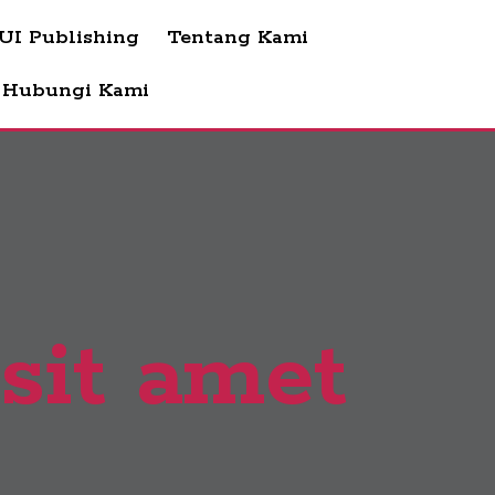
 UI Publishing
Tentang Kami
Hubungi Kami
sit amet