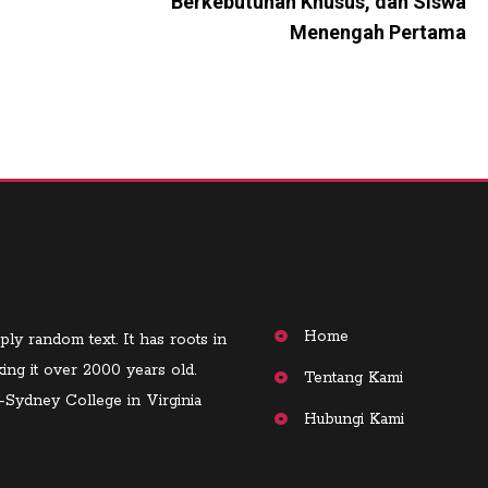
Berkebutuhan Khusus, dan Siswa
Menengah Pertama
Home
ply random text. It has roots in
king it over 2000 years old.
Tentang Kami
-Sydney College in Virginia
Hubungi Kami