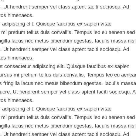
 Ut hendrerit semper vel class aptent taciti sociosqu. Ad
ptos himenaeos.
adipiscing elit. Quisque faucibus ex sapien vitae
 mi pretium tellus duis convallis. Tempus leo eu aenean sed
ngilla lacus nec metus bibendum egestas. Iaculis massa nisl
 Ut hendrerit semper vel class aptent taciti sociosqu. Ad
ptos himenaeos.
 consectetur adipiscing elit. Quisque faucibus ex sapien
cursus mi pretium tellus duis convallis. Tempus leo eu aenea
 fringilla lacus nec metus bibendum egestas. Iaculis massa
uere. Ut hendrerit semper vel class aptent taciti sociosqu. 
ptos himenaeos.
adipiscing elit. Quisque faucibus ex sapien vitae
 mi pretium tellus duis convallis. Tempus leo eu aenean sed
ngilla lacus nec metus bibendum egestas. Iaculis massa nisl
 Ut hendrerit semper vel class aptent taciti sociosqu. Ad