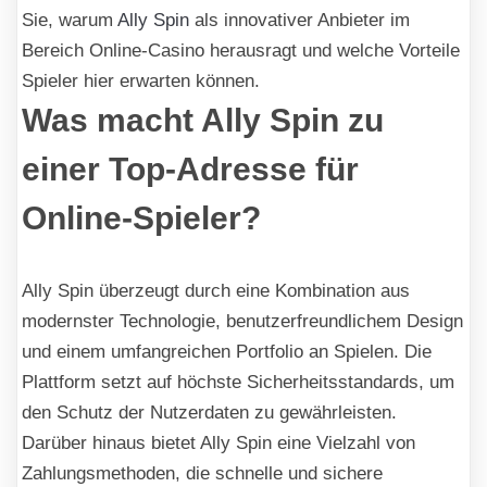
Sie, warum
Ally Spin
als innovativer Anbieter im
Bereich Online-Casino herausragt und welche Vorteile
Spieler hier erwarten können.
Was macht Ally Spin zu
einer Top-Adresse für
Online-Spieler?
Ally Spin überzeugt durch eine Kombination aus
modernster Technologie, benutzerfreundlichem Design
und einem umfangreichen Portfolio an Spielen. Die
Plattform setzt auf höchste Sicherheitsstandards, um
den Schutz der Nutzerdaten zu gewährleisten.
Darüber hinaus bietet Ally Spin eine Vielzahl von
Zahlungsmethoden, die schnelle und sichere