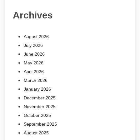
Archives
August 2026
July 2026
June 2026
May 2026
April 2026
March 2026
January 2026
December 2025
November 2025
October 2025
September 2025
August 2025