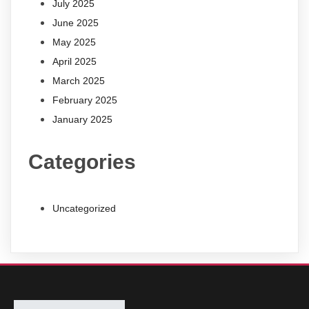
July 2025
June 2025
May 2025
April 2025
March 2025
February 2025
January 2025
Categories
Uncategorized