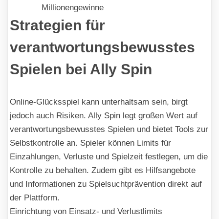
Millionengewinne
Strategien für
verantwortungsbewusstes
Spielen bei Ally Spin
Online-Glücksspiel kann unterhaltsam sein, birgt
jedoch auch Risiken. Ally Spin legt großen Wert auf
verantwortungsbewusstes Spielen und bietet Tools zur
Selbstkontrolle an. Spieler können Limits für
Einzahlungen, Verluste und Spielzeit festlegen, um die
Kontrolle zu behalten. Zudem gibt es Hilfsangebote
und Informationen zu Spielsuchtprävention direkt auf
der Plattform.
Einrichtung von Einsatz- und Verlustlimits