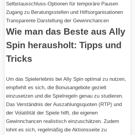
Selbstausschluss-Optionen für temporäre Pausen
Zugang zu Beratungsstellen und Hilfsorganisationen
Transparente Darstellung der Gewinnchancen
Wie man das Beste aus Ally
Spin herausholt: Tipps und
Tricks
Um das Spielerlebnis bei Ally Spin optimal zu nutzen,
empfiehlt es sich, die Bonusangebote gezielt
einzusetzen und die Spielregeln genau zu studieren.
Das Verständnis der Auszahlungsquoten (RTP) und
der Volatilität der Spiele hilft, die eigenen
Gewinnchancen realistisch einzuschätzen. Zudem
lohnt es sich, regelmäßig die Aktionsseite zu