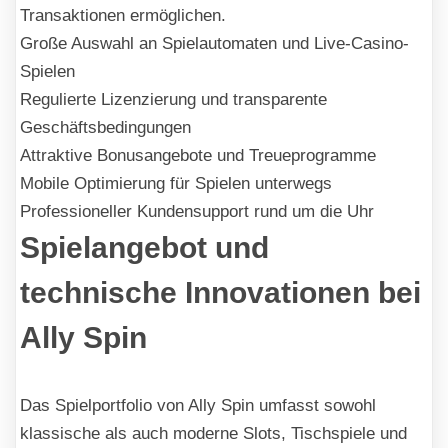
Transaktionen ermöglichen.
Große Auswahl an Spielautomaten und Live-Casino-
Spielen
Regulierte Lizenzierung und transparente
Geschäftsbedingungen
Attraktive Bonusangebote und Treueprogramme
Mobile Optimierung für Spielen unterwegs
Professioneller Kundensupport rund um die Uhr
Spielangebot und
technische Innovationen bei
Ally Spin
Das Spielportfolio von Ally Spin umfasst sowohl
klassische als auch moderne Slots, Tischspiele und