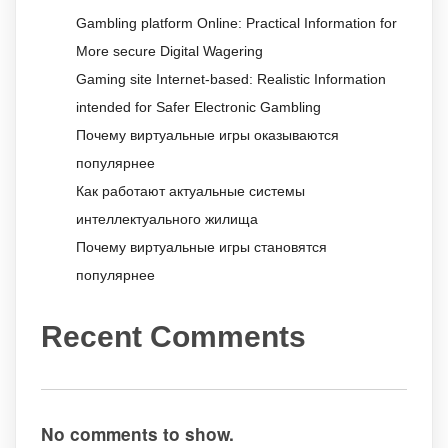
Gambling platform Online: Practical Information for
More secure Digital Wagering
Gaming site Internet-based: Realistic Information
intended for Safer Electronic Gambling
Почему виртуальные игры оказываются
популярнее
Как работают актуальные системы
интеллектуального жилища
Почему виртуальные игры становятся
популярнее
Recent Comments
No comments to show.