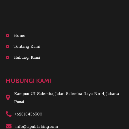
Home
Tentang Kami
Hubungi Kami
HUBUNGI KAMI
Kampus UI Salemba, Jalan Salemba Raya No 4, Jakarta
Pusat
+62818436500
info@uipublishing.com