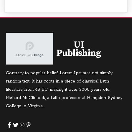
UI
Publishing
Contrary to popular belief, Lorem Ipsum is not simply
random text. It has roots in a piece of classical Latin
literature from 45 BC, making it over 2000 years old.
Richard McClintock, a Latin professor at Hampden-Sydney
College in Virginia