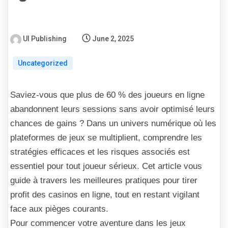
UI Publishing
June 2, 2025
Uncategorized
Saviez-vous que plus de 60 % des joueurs en ligne
abandonnent leurs sessions sans avoir optimisé leurs
chances de gains ? Dans un univers numérique où les
plateformes de jeux se multiplient, comprendre les
stratégies efficaces et les risques associés est
essentiel pour tout joueur sérieux. Cet article vous
guide à travers les meilleures pratiques pour tirer
profit des casinos en ligne, tout en restant vigilant
face aux pièges courants.
Pour commencer votre aventure dans les jeux