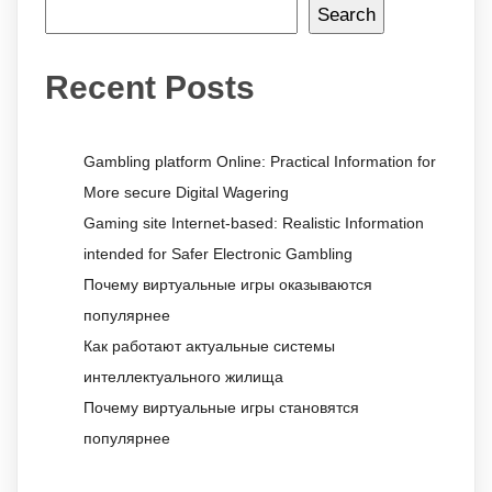
Search
Recent Posts
Gambling platform Online: Practical Information for
More secure Digital Wagering
Gaming site Internet-based: Realistic Information
intended for Safer Electronic Gambling
Почему виртуальные игры оказываются
популярнее
Как работают актуальные системы
интеллектуального жилища
Почему виртуальные игры становятся
популярнее