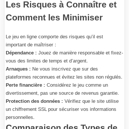
Les Risques à Connaître et
Comment les Minimiser
Le jeu en ligne comporte des risques qu’il est
important de maîtriser :
Dépendance :
Jouez de manière responsable et fixez-
vous des limites de temps et d’argent.
Arnaques :
Ne vous inscrivez que sur des
plateformes reconnues et évitez les sites non régulés.
Perte financière :
Considérez le jeu comme un
divertissement, pas une source de revenus garantie.
Protection des données :
Vérifiez que le site utilise
un chiffrement SSL pour sécuriser vos informations
personnelles.
Comparaison des Types de