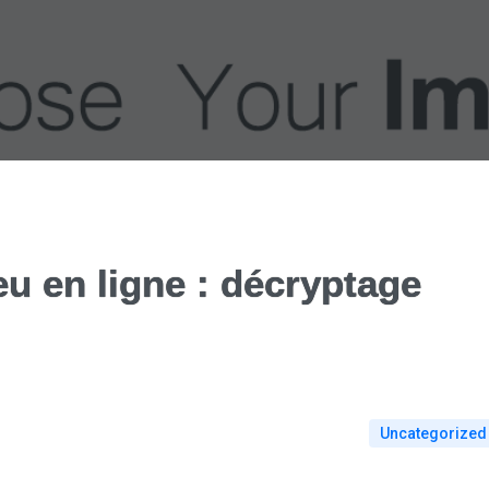
jeu en ligne : décryptage
Uncategorized