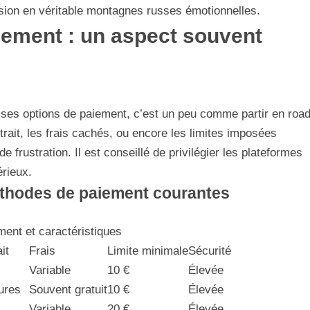
ession en véritable montagnes russes émotionnelles.
ement : un aspect souvent
r ses options de paiement, c’est un peu comme partir en roa
trait, les frais cachés, ou encore les limites imposées
 frustration. Il est conseillé de privilégier les plateformes
érieux.
éthodes de paiement courantes
ent et caractéristiques
it
Frais
Limite minimale
Sécurité
Variable
10 €
Élevée
ures
Souvent gratuit
10 €
Élevée
Variable
20 €
Élevée