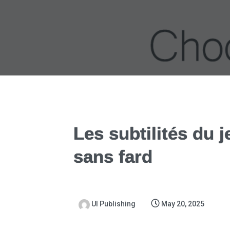
Les subtilités du 
sans fard
UI Publishing
May 20, 2025