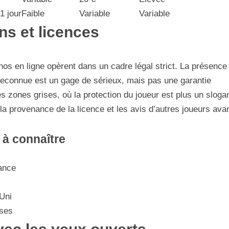
1 jour
Faible
Variable
Variable
ns et licences
sinos en ligne opèrent dans un cadre légal strict. La présence
 reconnue est un gage de sérieux, mais pas une garantie
s zones grises, où la protection du joueur est plus un sloga
 la provenance de la licence et les avis d’autres joueurs ava
 à connaître
ance
Uni
ises