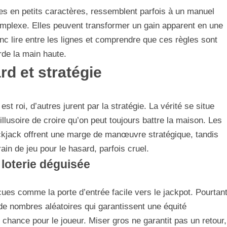
es en petits caractères, ressemblent parfois à un manuel
complexe. Elles peuvent transformer un gain apparent en une
onc lire entre les lignes et comprendre que ces règles sont
de la main haute.
rd et stratégie
t roi, d’autres jurent par la stratégie. La vérité se situe
illusoire de croire qu’on peut toujours battre la maison. Les
ckjack offrent une marge de manœuvre stratégique, tandis
in de jeu pour le hasard, parfois cruel.
loterie déguisée
es comme la porte d’entrée facile vers le jackpot. Pourtant
de nombres aléatoires qui garantissent une équité
hance pour le joueur. Miser gros ne garantit pas un retour,