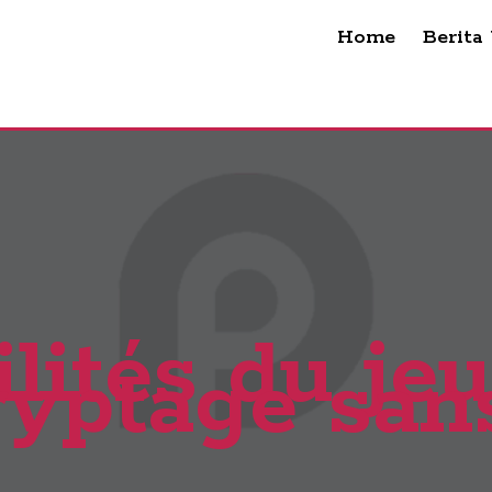
Home
Berita
lités du je
ryptage san