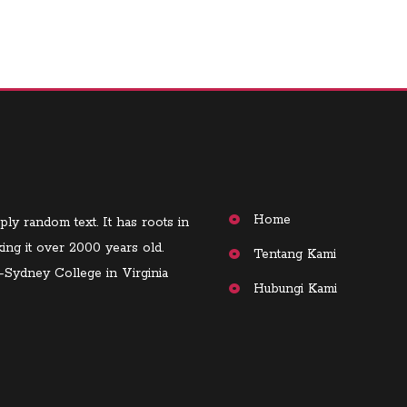
Home
ply random text. It has roots in
king it over 2000 years old.
Tentang Kami
-Sydney College in Virginia
Hubungi Kami