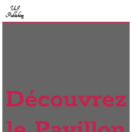
UI
Publishing
Découvrez
le Pavillon