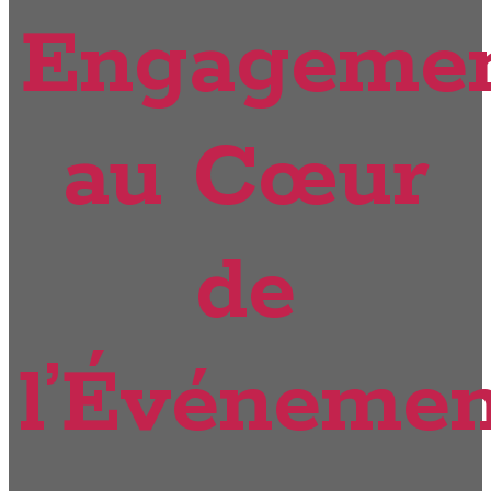
Engageme
au Cœur
de
l’Événemen