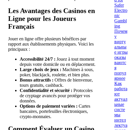
Safer
Les Avantages des Casinos en
Electro
nic
Ligne pour les Joueurs
Gambl
Français
ing
Почем
у
Jouer en ligne offre plusieurs bénéfices par
вирту
rapport aux établissements physiques. Voici les
альны
principaux :
е игры
оказы
Accessibilité 24/7 :
Jouez à tout moment
ваютс
depuis votre domicile ou en déplacement.
я
Large choix de jeux :
Machines à sous,
попул
poker, blackjack, roulette, et bien plus.
ярнее
Bonus attractifs :
Offres de bienvenue,
Как
tours gratuits, cashback.
работа
Confidentialité et sécurité :
Protocoles
ют
de cryptage avancés pour protéger vos
актуал
données.
ьные
Options de paiement variées :
Cartes
систе
bancaires, portefeuilles électroniques,
мы
crypto-monnaies.
интел
лектуа
Comment Évaluer un Casino