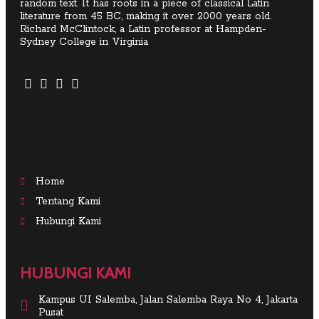
random text. It has roots in a piece of classical Latin
literature from 45 BC, making it over 2000 years old.
Richard McClintock, a Latin professor at Hampden-
Sydney College in Virginia
Home
Tentang Kami
Hubungi Kami
HUBUNGI KAMI
Kampus UI Salemba, Jalan Salemba Raya No 4, Jakarta
Pusat