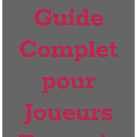
Guide
Complet
pour
Joueurs