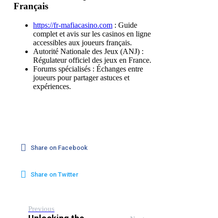
Français
https://fr-mafiacasino.com
: Guide
complet et avis sur les casinos en ligne
accessibles aux joueurs français.
Autorité Nationale des Jeux (ANJ) :
Régulateur officiel des jeux en France.
Forums spécialisés : Échanges entre
joueurs pour partager astuces et
expériences.
Share on Facebook
Share on Twitter
Previous