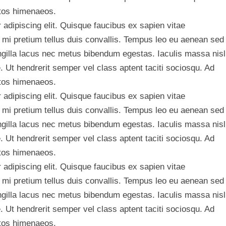
ptos himenaeos.
adipiscing elit. Quisque faucibus ex sapien vitae
 mi pretium tellus duis convallis. Tempus leo eu aenean sed
ngilla lacus nec metus bibendum egestas. Iaculis massa nisl
 Ut hendrerit semper vel class aptent taciti sociosqu. Ad
ptos himenaeos.
adipiscing elit. Quisque faucibus ex sapien vitae
 mi pretium tellus duis convallis. Tempus leo eu aenean sed
ngilla lacus nec metus bibendum egestas. Iaculis massa nisl
 Ut hendrerit semper vel class aptent taciti sociosqu. Ad
ptos himenaeos.
adipiscing elit. Quisque faucibus ex sapien vitae
 mi pretium tellus duis convallis. Tempus leo eu aenean sed
ngilla lacus nec metus bibendum egestas. Iaculis massa nisl
 Ut hendrerit semper vel class aptent taciti sociosqu. Ad
ptos himenaeos.