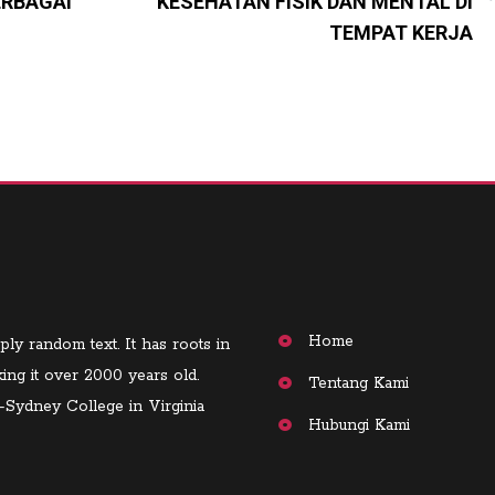
ERBAGAI
KESEHATAN FISIK DAN MENTAL DI
TEMPAT KERJA
Home
ply random text. It has roots in
king it over 2000 years old.
Tentang Kami
-Sydney College in Virginia
Hubungi Kami