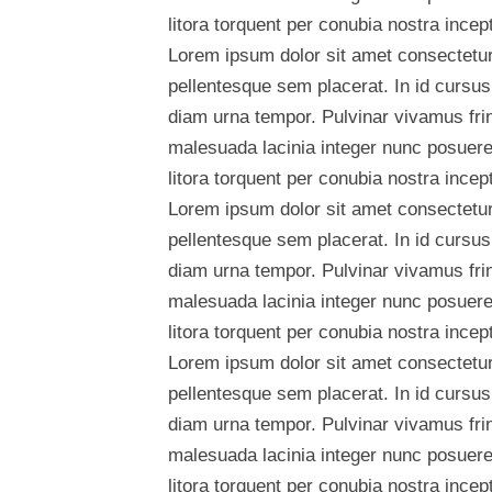
litora torquent per conubia nostra ince
Lorem ipsum dolor sit amet consectetur 
pellentesque sem placerat. In id cursus
diam urna tempor. Pulvinar vivamus fri
malesuada lacinia integer nunc posuere.
litora torquent per conubia nostra ince
Lorem ipsum dolor sit amet consectetur 
pellentesque sem placerat. In id cursus
diam urna tempor. Pulvinar vivamus fri
malesuada lacinia integer nunc posuere.
litora torquent per conubia nostra ince
Lorem ipsum dolor sit amet consectetur 
pellentesque sem placerat. In id cursus
diam urna tempor. Pulvinar vivamus fri
malesuada lacinia integer nunc posuere.
litora torquent per conubia nostra ince