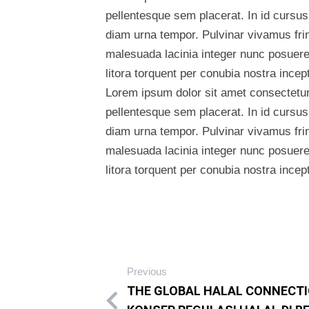
pellentesque sem placerat. In id cursus
diam urna tempor. Pulvinar vivamus fri
malesuada lacinia integer nunc posuere.
litora torquent per conubia nostra ince
Lorem ipsum dolor sit amet consectetur 
pellentesque sem placerat. In id cursus
diam urna tempor. Pulvinar vivamus fri
malesuada lacinia integer nunc posuere.
litora torquent per conubia nostra ince
Previous
THE GLOBAL HALAL CONNECT