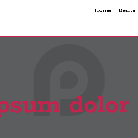
Home
Berita
psum dolor 