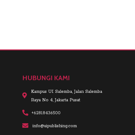
HUBUNGI KAMI
Kampus UI Salemba, Jalan Salemba
Raya No 4, Jakarta Pusat
+62818436500
info@uipublishing.com