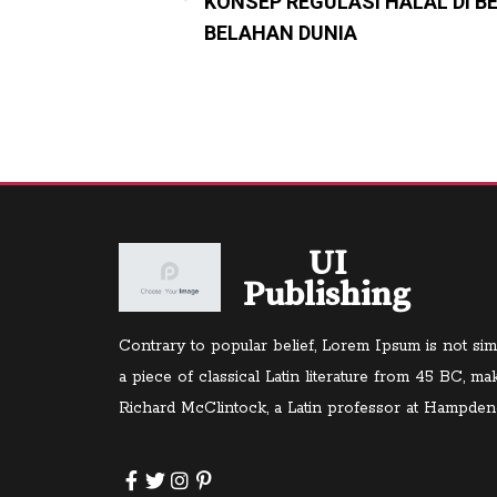
KONSEP REGULASI HALAL DI B
BELAHAN DUNIA
UI
Publishing
Contrary to popular belief, Lorem Ipsum is not sim
a piece of classical Latin literature from 45 BC, ma
Richard McClintock, a Latin professor at Hampden