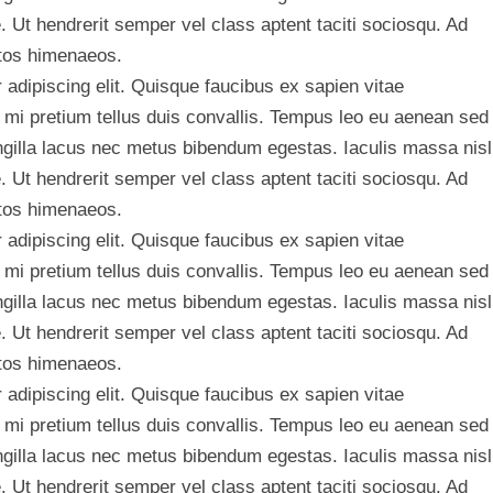
 Ut hendrerit semper vel class aptent taciti sociosqu. Ad
ptos himenaeos.
adipiscing elit. Quisque faucibus ex sapien vitae
 mi pretium tellus duis convallis. Tempus leo eu aenean sed
ngilla lacus nec metus bibendum egestas. Iaculis massa nisl
 Ut hendrerit semper vel class aptent taciti sociosqu. Ad
ptos himenaeos.
adipiscing elit. Quisque faucibus ex sapien vitae
 mi pretium tellus duis convallis. Tempus leo eu aenean sed
ngilla lacus nec metus bibendum egestas. Iaculis massa nisl
 Ut hendrerit semper vel class aptent taciti sociosqu. Ad
ptos himenaeos.
adipiscing elit. Quisque faucibus ex sapien vitae
 mi pretium tellus duis convallis. Tempus leo eu aenean sed
ngilla lacus nec metus bibendum egestas. Iaculis massa nisl
 Ut hendrerit semper vel class aptent taciti sociosqu. Ad