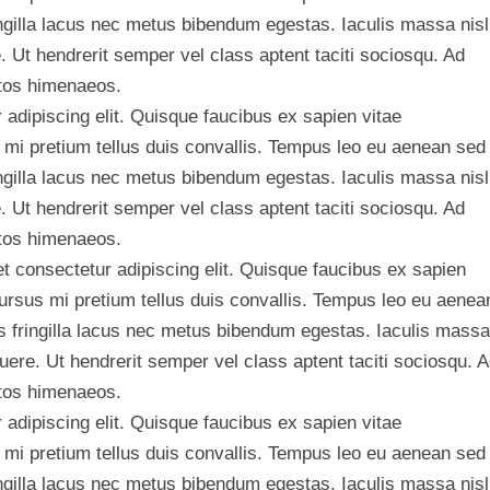
ngilla lacus nec metus bibendum egestas. Iaculis massa nisl
 Ut hendrerit semper vel class aptent taciti sociosqu. Ad
ptos himenaeos.
adipiscing elit. Quisque faucibus ex sapien vitae
 mi pretium tellus duis convallis. Tempus leo eu aenean sed
ngilla lacus nec metus bibendum egestas. Iaculis massa nisl
 Ut hendrerit semper vel class aptent taciti sociosqu. Ad
ptos himenaeos.
 consectetur adipiscing elit. Quisque faucibus ex sapien
cursus mi pretium tellus duis convallis. Tempus leo eu aenea
 fringilla lacus nec metus bibendum egestas. Iaculis massa
uere. Ut hendrerit semper vel class aptent taciti sociosqu. 
ptos himenaeos.
adipiscing elit. Quisque faucibus ex sapien vitae
 mi pretium tellus duis convallis. Tempus leo eu aenean sed
ngilla lacus nec metus bibendum egestas. Iaculis massa nisl