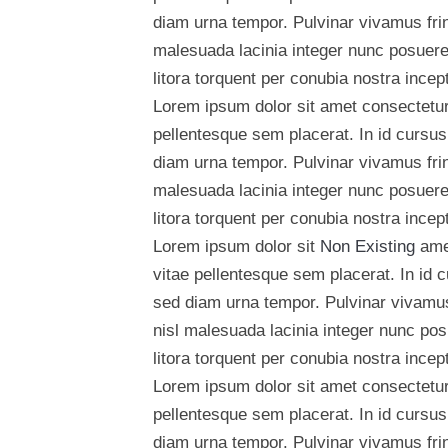
diam urna tempor. Pulvinar vivamus fri
malesuada lacinia integer nunc posuere.
litora torquent per conubia nostra ince
Lorem ipsum dolor sit amet consectetur 
pellentesque sem placerat. In id cursus
diam urna tempor. Pulvinar vivamus fri
malesuada lacinia integer nunc posuere.
litora torquent per conubia nostra ince
Lorem ipsum dolor sit
Non Existing
amet
vitae pellentesque sem placerat. In id 
sed diam urna tempor. Pulvinar vivamus
nisl malesuada lacinia integer nunc pos
litora torquent per conubia nostra ince
Lorem ipsum dolor sit amet consectetur 
pellentesque sem placerat. In id cursus
diam urna tempor. Pulvinar vivamus fri