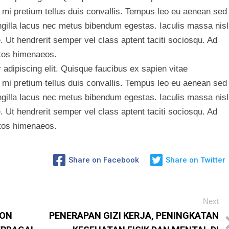
 mi pretium tellus duis convallis. Tempus leo eu aenean sed
ngilla lacus nec metus bibendum egestas. Iaculis massa nisl
 Ut hendrerit semper vel class aptent taciti sociosqu. Ad
ptos himenaeos.
adipiscing elit. Quisque faucibus ex sapien vitae
 mi pretium tellus duis convallis. Tempus leo eu aenean sed
ngilla lacus nec metus bibendum egestas. Iaculis massa nisl
 Ut hendrerit semper vel class aptent taciti sociosqu. Ad
ptos himenaeos.
Share on Facebook
Share on Twitter
Next
ION
PENERAPAN GIZI KERJA, PENINGKATAN