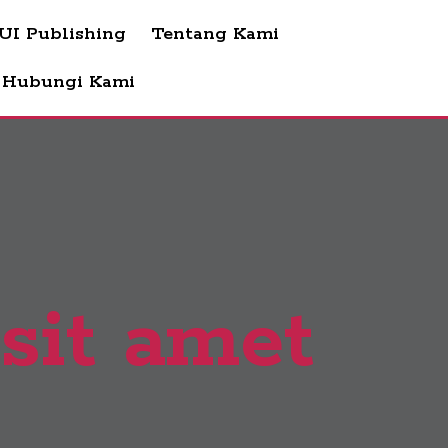
 UI Publishing
Tentang Kami
Hubungi Kami
sit amet