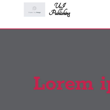
UI
Publishing
Lorem i