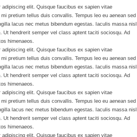
adipiscing elit. Quisque faucibus ex sapien vitae
 mi pretium tellus duis convallis. Tempus leo eu aenean sed
ngilla lacus nec metus bibendum egestas. Iaculis massa nisl
 Ut hendrerit semper vel class aptent taciti sociosqu. Ad
ptos himenaeos.
adipiscing elit. Quisque faucibus ex sapien vitae
 mi pretium tellus duis convallis. Tempus leo eu aenean sed
ngilla lacus nec metus bibendum egestas. Iaculis massa nisl
 Ut hendrerit semper vel class aptent taciti sociosqu. Ad
ptos himenaeos.
adipiscing elit. Quisque faucibus ex sapien vitae
 mi pretium tellus duis convallis. Tempus leo eu aenean sed
ngilla lacus nec metus bibendum egestas. Iaculis massa nisl
 Ut hendrerit semper vel class aptent taciti sociosqu. Ad
ptos himenaeos.
adipiscing elit. Quisque faucibus ex sapien vitae