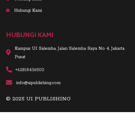
Hubungi Kami
HUBUNGI KAMI
Kampus UI Salemba, Jalan Salemba Raya No 4, Jakarta
Pusat
+62818436500
info@uipublishing.com
© 2025 UI PUBLISHING