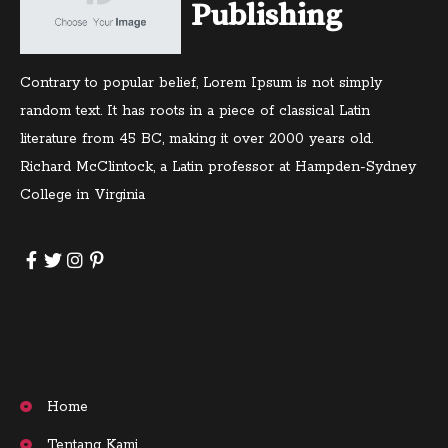
Publishing
Contrary to popular belief, Lorem Ipsum is not simply
random text. It has roots in a piece of classical Latin
literature from 45 BC, making it over 2000 years old.
Richard McClintock, a Latin professor at Hampden-Sydney
College in Virginia
Home
Tentang Kami