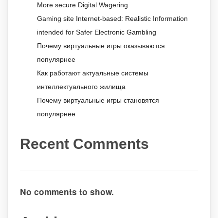
More secure Digital Wagering
Gaming site Internet-based: Realistic Information
intended for Safer Electronic Gambling
Почему виртуальные игры оказываются
популярнее
Как работают актуальные системы
интеллектуального жилища
Почему виртуальные игры становятся
популярнее
Recent Comments
No comments to show.