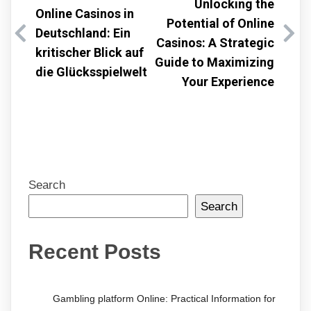
Unlocking the
Online Casinos in
Potential of Online
Deutschland: Ein
Casinos: A Strategic
kritischer Blick auf
Guide to Maximizing
die Glücksspielwelt
Your Experience
Search
Search
Recent Posts
Gambling platform Online: Practical Information for