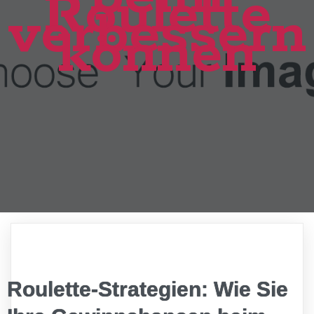
Roulette
verbessern
können
Roulette-Strategien: Wie Sie