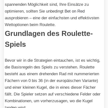
spannenden Möglichkeit sind, Ihre Einsätze zu
optimieren, sollten Sie unbedingt
Bet on Red
ausprobieren – eine der einfachsten und effektivsten
Wettoptionen beim Roulette.
Grundlagen des Roulette-
Spiels
Bevor wir in die Strategien eintauchen, ist es wichtig,
die Basisregeln des Spiels zu verstehen. Roulette
besteht aus einem drehenden Rad mit nummerierten
Fächern von 0 bis 36 (in der europäischen Variante)
und einer kleinen Kugel, die in eines dieser Fächer
fällt. Die Spieler setzen auf verschiedene Felder oder
Kombinationen, um vorherzusagen, wo die Kugel
landen wird.