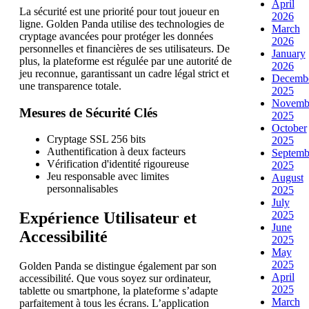
April
La sécurité est une priorité pour tout joueur en
2026
ligne. Golden Panda utilise des technologies de
March
cryptage avancées pour protéger les données
2026
personnelles et financières de ses utilisateurs. De
January
plus, la plateforme est régulée par une autorité de
2026
jeu reconnue, garantissant un cadre légal strict et
Decemb
une transparence totale.
2025
Novemb
Mesures de Sécurité Clés
2025
October
Cryptage SSL 256 bits
2025
Authentification à deux facteurs
Septemb
Vérification d'identité rigoureuse
2025
Jeu responsable avec limites
August
personnalisables
2025
July
Expérience Utilisateur et
2025
June
Accessibilité
2025
May
2025
Golden Panda se distingue également par son
April
accessibilité. Que vous soyez sur ordinateur,
2025
tablette ou smartphone, la plateforme s’adapte
March
parfaitement à tous les écrans. L’application