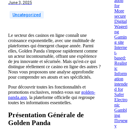
ation
June 3, 2025
for
More
Uncategorized
secure
Digital
Wageri
ng
Le secteur des casinos en ligne connaît une
Gamin
croissance exponentielle, avec une multitude de
g site
plateformes qui émergent chaque année. Parmi
Interne
elles, Golden Panda s'impose rapidement comme
t-
un acteur incontournable, offrant une expérience
based:
de jeu innovante et sécurisée. Mais qu'est-ce qui
Realist
distingue réellement ce casino en ligne des autres ?
ic
Nous vous proposons une analyse approfondie
Inform
pour comprendre ses atouts et ses spécificités.
ation
intende
Pour découvrir toutes les fonctionnalités et
d for
promotions exclusives, rendez-vous sur
golden-
Safer
panda.app
, la plateforme officielle qui regroupe
Electro
toutes les informations essentielles.
nic
Gambl
Présentation Générale de
ing
Почем
Golden Panda
у