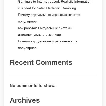
Gaming site Internet-based: Realistic Information
intended for Safer Electronic Gambling
Почему виртуальные игры оказываются
популярнее
Как работают актуальные системы
интеллектуального жилища
Почему виртуальные игры становятся
популярнее
Recent Comments
No comments to show.
Archives