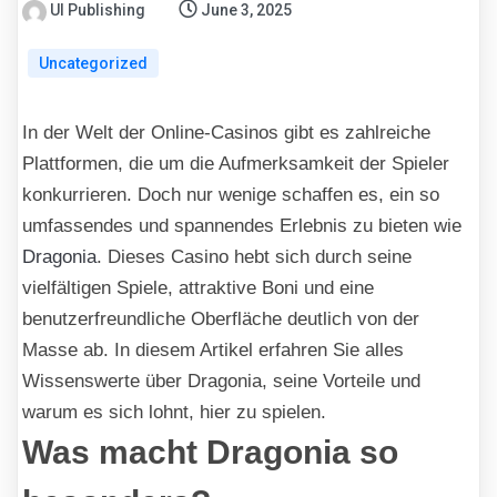
UI Publishing
June 3, 2025
Uncategorized
In der Welt der Online-Casinos gibt es zahlreiche
Plattformen, die um die Aufmerksamkeit der Spieler
konkurrieren. Doch nur wenige schaffen es, ein so
umfassendes und spannendes Erlebnis zu bieten wie
Dragonia
. Dieses Casino hebt sich durch seine
vielfältigen Spiele, attraktive Boni und eine
benutzerfreundliche Oberfläche deutlich von der
Masse ab. In diesem Artikel erfahren Sie alles
Wissenswerte über Dragonia, seine Vorteile und
warum es sich lohnt, hier zu spielen.
Was macht Dragonia so