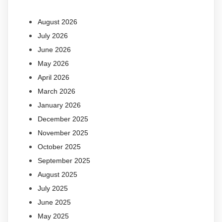
August 2026
July 2026
June 2026
May 2026
April 2026
March 2026
January 2026
December 2025
November 2025
October 2025
September 2025
August 2025
July 2025
June 2025
May 2025