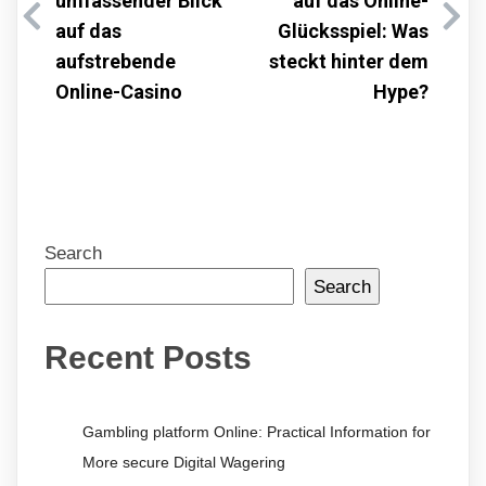
umfassender Blick
auf das Online-
auf das
Glücksspiel: Was
aufstrebende
steckt hinter dem
Online-Casino
Hype?
Search
Search
Recent Posts
Gambling platform Online: Practical Information for
More secure Digital Wagering