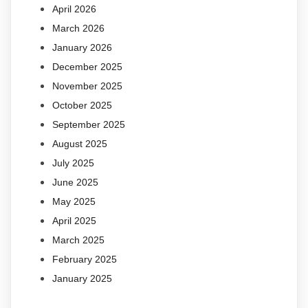
April 2026
March 2026
January 2026
December 2025
November 2025
October 2025
September 2025
August 2025
July 2025
June 2025
May 2025
April 2025
March 2025
February 2025
January 2025