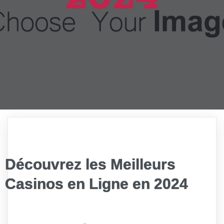
Découvrez les Meilleurs
Casinos en Ligne en 2024