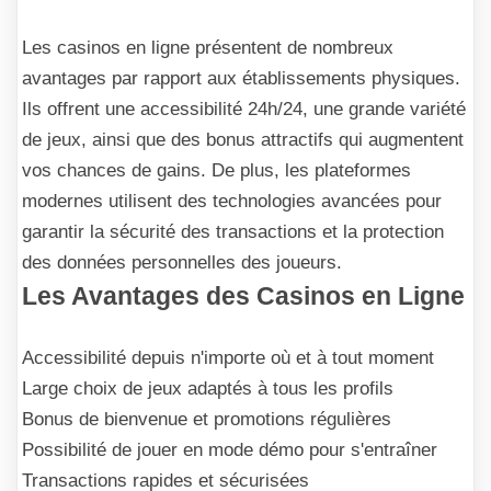
Les casinos en ligne présentent de nombreux
avantages par rapport aux établissements physiques.
Ils offrent une accessibilité 24h/24, une grande variété
de jeux, ainsi que des bonus attractifs qui augmentent
vos chances de gains. De plus, les plateformes
modernes utilisent des technologies avancées pour
garantir la sécurité des transactions et la protection
des données personnelles des joueurs.
Les Avantages des Casinos en Ligne
Accessibilité depuis n'importe où et à tout moment
Large choix de jeux adaptés à tous les profils
Bonus de bienvenue et promotions régulières
Possibilité de jouer en mode démo pour s'entraîner
Transactions rapides et sécurisées