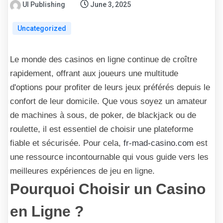
UI Publishing
June 3, 2025
Uncategorized
Le monde des casinos en ligne continue de croître
rapidement, offrant aux joueurs une multitude
d'options pour profiter de leurs jeux préférés depuis le
confort de leur domicile. Que vous soyez un amateur
de machines à sous, de poker, de blackjack ou de
roulette, il est essentiel de choisir une plateforme
fiable et sécurisée. Pour cela,
fr-mad-casino.com
est
une ressource incontournable qui vous guide vers les
meilleures expériences de jeu en ligne.
Pourquoi Choisir un Casino
en Ligne ?