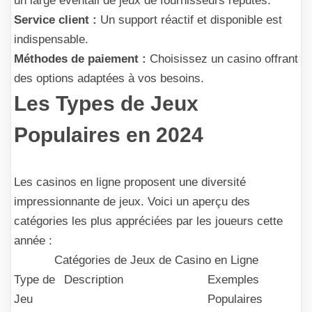
un large éventail de jeux de fournisseurs réputés.
Service client :
Un support réactif et disponible est
indispensable.
Méthodes de paiement :
Choisissez un casino offrant
des options adaptées à vos besoins.
Les Types de Jeux
Populaires en 2024
Les casinos en ligne proposent une diversité
impressionnante de jeux. Voici un aperçu des
catégories les plus appréciées par les joueurs cette
année :
Catégories de Jeux de Casino en Ligne
Type de
Description
Exemples
Jeu
Populaires