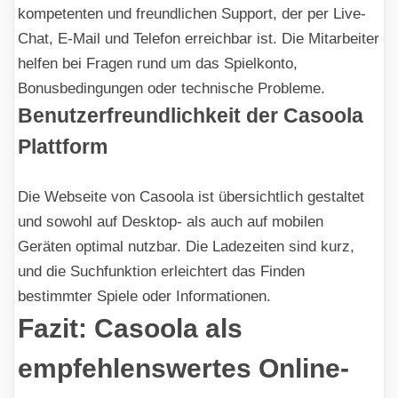
kompetenten und freundlichen Support, der per Live-
Chat, E-Mail und Telefon erreichbar ist. Die Mitarbeiter
helfen bei Fragen rund um das Spielkonto,
Bonusbedingungen oder technische Probleme.
Benutzerfreundlichkeit der Casoola
Plattform
Die Webseite von Casoola ist übersichtlich gestaltet
und sowohl auf Desktop- als auch auf mobilen
Geräten optimal nutzbar. Die Ladezeiten sind kurz,
und die Suchfunktion erleichtert das Finden
bestimmter Spiele oder Informationen.
Fazit: Casoola als
empfehlenswertes Online-