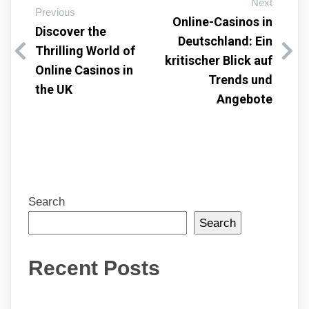
Next
Previous
Online-Casinos in
Discover the
Deutschland: Ein
Thrilling World of
kritischer Blick auf
Online Casinos in
Trends und
the UK
Angebote
Search
Search
Recent Posts