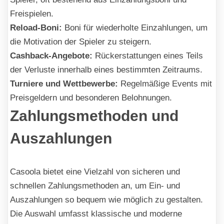
Freispielen.
Reload-Boni:
Boni für wiederholte Einzahlungen, um
die Motivation der Spieler zu steigern.
Cashback-Angebote:
Rückerstattungen eines Teils
der Verluste innerhalb eines bestimmten Zeitraums.
Turniere und Wettbewerbe:
Regelmäßige Events mit
Preisgeldern und besonderen Belohnungen.
Zahlungsmethoden und
Auszahlungen
Casoola bietet eine Vielzahl von sicheren und
schnellen Zahlungsmethoden an, um Ein- und
Auszahlungen so bequem wie möglich zu gestalten.
Die Auswahl umfasst klassische und moderne