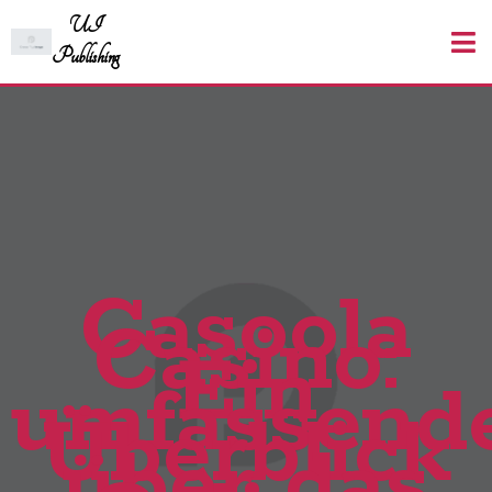
UI
Publishing
Casoola
Casino:
Ein
umfassend
Überblick
über das