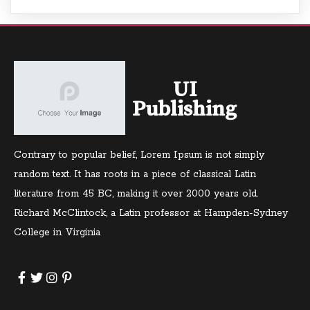
UI
Publishing
Contrary to popular belief, Lorem Ipsum is not simply
random text. It has roots in a piece of classical Latin
literature from 45 BC, making it over 2000 years old.
Richard McClintock, a Latin professor at Hampden-Sydney
College in Virginia