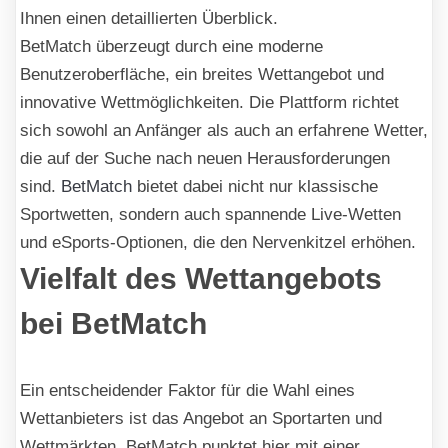
Ihnen einen detaillierten Überblick.
BetMatch überzeugt durch eine moderne
Benutzeroberfläche, ein breites Wettangebot und
innovative Wettmöglichkeiten. Die Plattform richtet
sich sowohl an Anfänger als auch an erfahrene Wetter,
die auf der Suche nach neuen Herausforderungen
sind.
BetMatch
bietet dabei nicht nur klassische
Sportwetten, sondern auch spannende Live-Wetten
und eSports-Optionen, die den Nervenkitzel erhöhen.
Vielfalt des Wettangebots
bei BetMatch
Ein entscheidender Faktor für die Wahl eines
Wettanbieters ist das Angebot an Sportarten und
Wettmärkten. BetMatch punktet hier mit einer