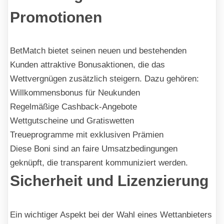
Promotionen
BetMatch bietet seinen neuen und bestehenden
Kunden attraktive Bonusaktionen, die das
Wettvergnügen zusätzlich steigern. Dazu gehören:
Willkommensbonus für Neukunden
Regelmäßige Cashback-Angebote
Wettgutscheine und Gratiswetten
Treueprogramme mit exklusiven Prämien
Diese Boni sind an faire Umsatzbedingungen
geknüpft, die transparent kommuniziert werden.
Sicherheit und Lizenzierung
Ein wichtiger Aspekt bei der Wahl eines Wettanbieters