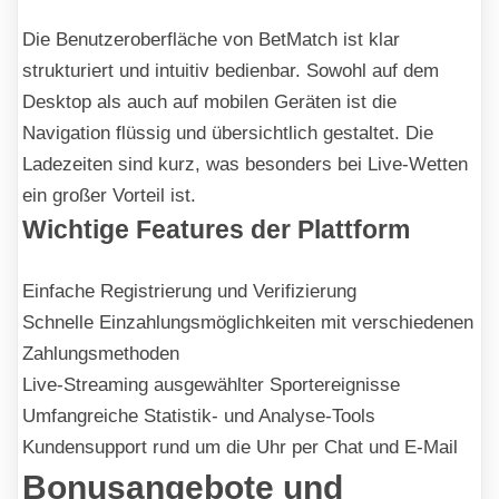
Die Benutzeroberfläche von BetMatch ist klar
strukturiert und intuitiv bedienbar. Sowohl auf dem
Desktop als auch auf mobilen Geräten ist die
Navigation flüssig und übersichtlich gestaltet. Die
Ladezeiten sind kurz, was besonders bei Live-Wetten
ein großer Vorteil ist.
Wichtige Features der Plattform
Einfache Registrierung und Verifizierung
Schnelle Einzahlungsmöglichkeiten mit verschiedenen
Zahlungsmethoden
Live-Streaming ausgewählter Sportereignisse
Umfangreiche Statistik- und Analyse-Tools
Kundensupport rund um die Uhr per Chat und E-Mail
Bonusangebote und