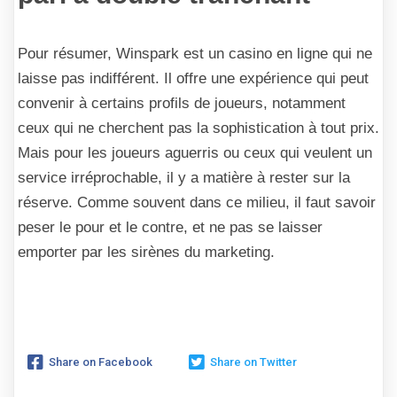
Pour résumer, Winspark est un casino en ligne qui ne
laisse pas indifférent. Il offre une expérience qui peut
convenir à certains profils de joueurs, notamment
ceux qui ne cherchent pas la sophistication à tout prix.
Mais pour les joueurs aguerris ou ceux qui veulent un
service irréprochable, il y a matière à rester sur la
réserve. Comme souvent dans ce milieu, il faut savoir
peser le pour et le contre, et ne pas se laisser
emporter par les sirènes du marketing.
Share on Facebook
Share on Twitter