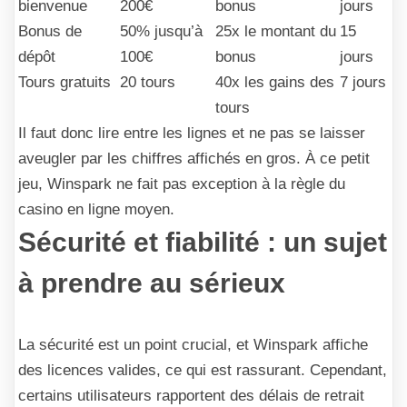
bienvenue
200€
bonus
jours
Bonus de
50% jusqu’à
25x le montant du
15
dépôt
100€
bonus
jours
Tours gratuits
20 tours
40x les gains des
7 jours
tours
Il faut donc lire entre les lignes et ne pas se laisser
aveugler par les chiffres affichés en gros. À ce petit
jeu, Winspark ne fait pas exception à la règle du
casino en ligne moyen.
Sécurité et fiabilité : un sujet
à prendre au sérieux
La sécurité est un point crucial, et Winspark affiche
des licences valides, ce qui est rassurant. Cependant,
certains utilisateurs rapportent des délais de retrait