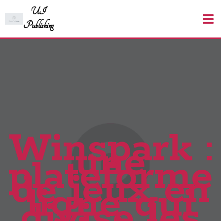
UI
Publishing
Winspark :
une
plateforme
de jeux en
ligne qui
divise les