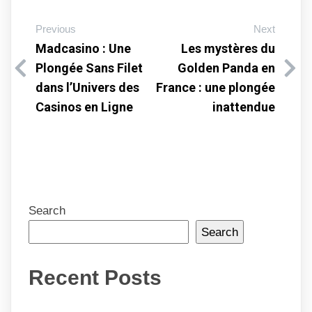
Previous
Next
Madcasino : Une
Les mystères du
Plongée Sans Filet
Golden Panda en
dans l’Univers des
France : une plongée
Casinos en Ligne
inattendue
Search
Search
Recent Posts