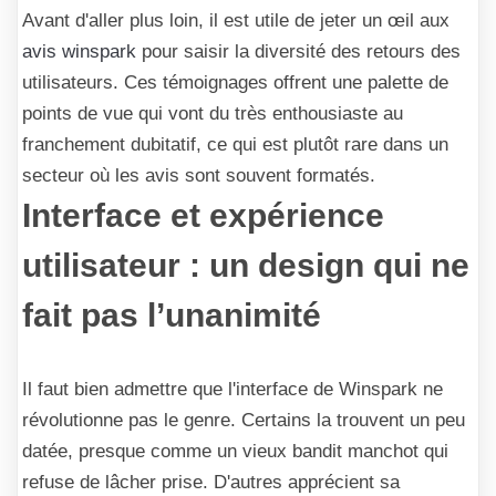
Avant d'aller plus loin, il est utile de jeter un œil aux
avis winspark
pour saisir la diversité des retours des
utilisateurs. Ces témoignages offrent une palette de
points de vue qui vont du très enthousiaste au
franchement dubitatif, ce qui est plutôt rare dans un
secteur où les avis sont souvent formatés.
Interface et expérience
utilisateur : un design qui ne
fait pas l’unanimité
Il faut bien admettre que l'interface de Winspark ne
révolutionne pas le genre. Certains la trouvent un peu
datée, presque comme un vieux bandit manchot qui
refuse de lâcher prise. D'autres apprécient sa