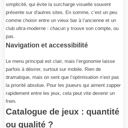
simplicité, qui évite la surcharge visuelle souvent
présente sur d'autres sites. En somme, c’est un peu
comme choisir entre un vieux bar à l’ancienne et un
club ultra-moderne : chacun y trouve son compte, ou
pas.
Navigation et accessibilité
Le menu principal est clair, mais l’ergonomie laisse
parfois à désirer, surtout sur mobile. Rien de
dramatique, mais on sent que l’optimisation n’est pas
la priorité absolue. Pour les joueurs qui aiment zapper
rapidement entre les jeux, cela peut vite devenir un
frein.
Catalogue de jeux : quantité
ou qualité ?