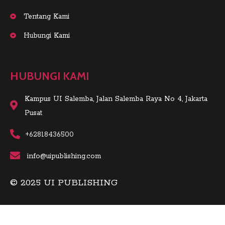
Tentang Kami
Hubungi Kami
HUBUNGI KAMI
Kampus UI Salemba, Jalan Salemba Raya No 4, Jakarta
Pusat
+62818436500
info@uipublishing.com
© 2025 UI PUBLISHING