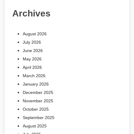
Archives
August 2026
July 2026
June 2026
May 2026
April 2026
March 2026
January 2026
December 2025
November 2025
October 2025
September 2025
August 2025