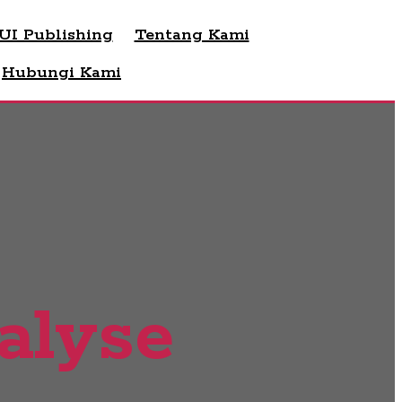
 UI Publishing
Tentang Kami
Hubungi Kami
alyse