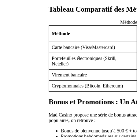
Tableau Comparatif des Mé
Méthodes
Méthode
Carte bancaire (Visa/Mastercard)
Portefeuilles électroniques (Skrill,
Neteller)
Virement bancaire
Cryptomonnaies (Bitcoin, Ethereum)
Bonus et Promotions : Un At
Mad Casino propose une série de bonus attractif
populaires, on retrouve :
Bonus de bienvenue jusqu’à 500 € + tou
Promotions hebdomadaires sur certains