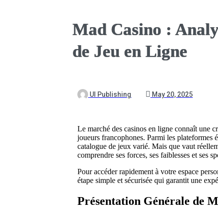
Mad Casino : Analy
de Jeu en Ligne
UI Publishing
May 20, 2025
Le marché des casinos en ligne connaît une cro
joueurs francophones. Parmi les plateformes é
catalogue de jeux varié. Mais que vaut réelle
comprendre ses forces, ses faiblesses et ses spé
Pour accéder rapidement à votre espace personne
étape simple et sécurisée qui garantit une exp
Présentation Générale de 