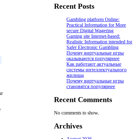
Recent Posts
Gambling platform Online:
Practical Information for More
secure Digital Wagering
Gaming site Internet-based:
Realistic Information intended for
Safer Electronic Gambling
Почему виртуальные игры
оказываются популярнее
Как работают актуальные
системы интеллектуального
жилища
Почему виртуальные игры
становятся популярнее
ur
Recent Comments
e
No comments to show.
Archives
August 2026