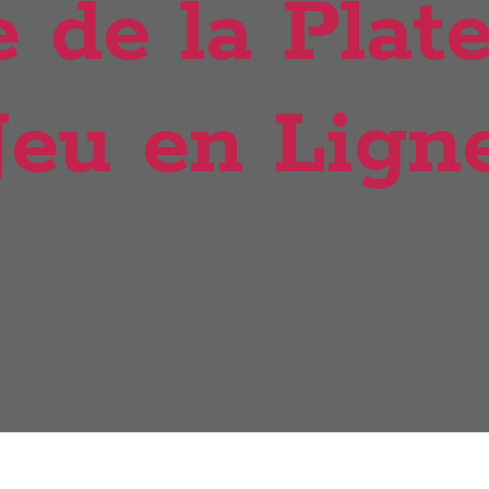
 de la Plat
Jeu en Lign