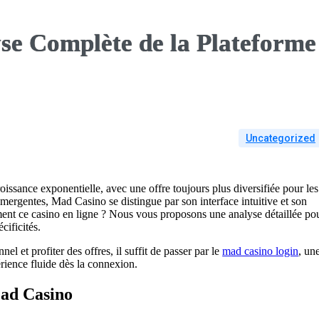
se Complète de la Plateforme
Uncategorized
issance exponentielle, avec une offre toujours plus diversifiée pour les
mergentes, Mad Casino se distingue par son interface intuitive et son
ment ce casino en ligne ? Nous vous proposons une analyse détaillée po
cificités.
l et profiter des offres, il suffit de passer par le
mad casino login
, un
érience fluide dès la connexion.
Mad Casino