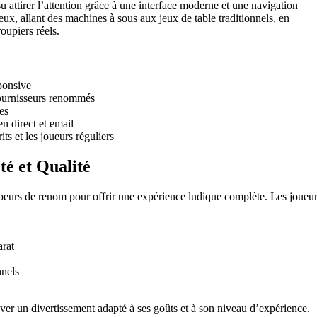
 attirer l’attention grâce à une interface moderne et une navigation
ux, allant des machines à sous aux jeux de table traditionnels, en
oupiers réels.
sponsive
fournisseurs renommés
es
en direct et email
ts et les joueurs réguliers
té et Qualité
eurs de renom pour offrir une expérience ludique complète. Les joueu
arat
nnels
ver un divertissement adapté à ses goûts et à son niveau d’expérience.