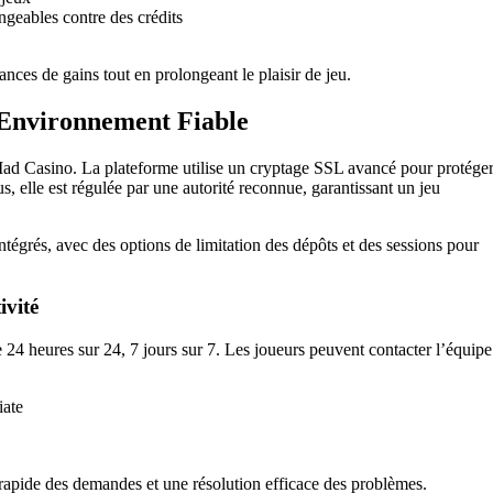
ngeables contre des crédits
ces de gains tout en prolongeant le plaisir de jeu.
n Environnement Fiable
 Mad Casino. La plateforme utilise un cryptage SSL avancé pour protége
s, elle est régulée par une autorité reconnue, garantissant un jeu
ntégrés, avec des options de limitation des dépôts et des sessions pour
ivité
 24 heures sur 24, 7 jours sur 7. Les joueurs peuvent contacter l’équipe
iate
 rapide des demandes et une résolution efficace des problèmes.