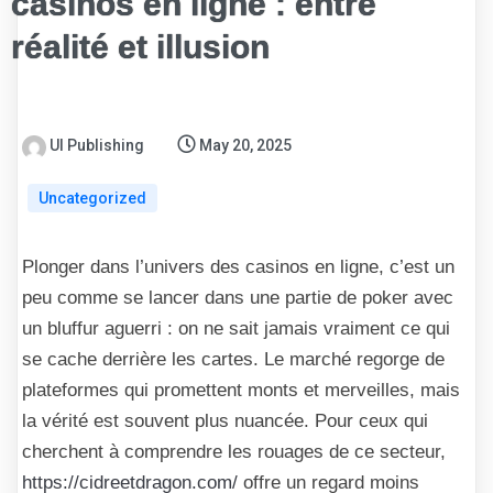
casinos en ligne : entre
réalité et illusion
UI Publishing
May 20, 2025
Uncategorized
Plonger dans l’univers des casinos en ligne, c’est un
peu comme se lancer dans une partie de poker avec
un bluffur aguerri : on ne sait jamais vraiment ce qui
se cache derrière les cartes. Le marché regorge de
plateformes qui promettent monts et merveilles, mais
la vérité est souvent plus nuancée. Pour ceux qui
cherchent à comprendre les rouages de ce secteur,
https://cidreetdragon.com/
offre un regard moins