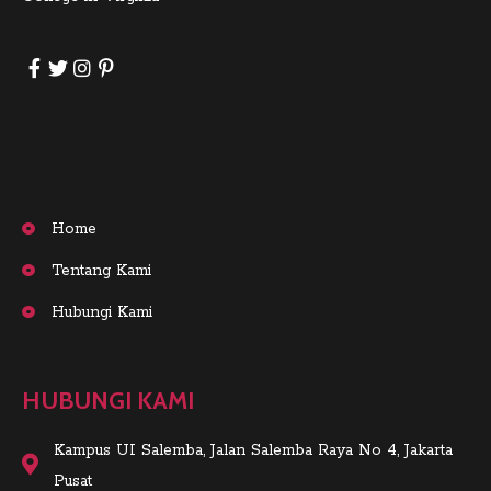
Home
Tentang Kami
Hubungi Kami
HUBUNGI KAMI
Kampus UI Salemba, Jalan Salemba Raya No 4, Jakarta
Pusat