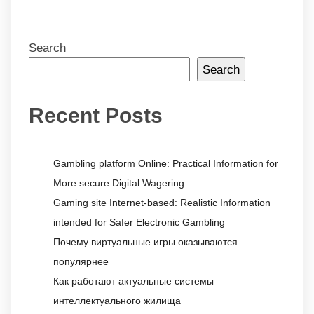
Search
Search
Recent Posts
Gambling platform Online: Practical Information for
More secure Digital Wagering
Gaming site Internet-based: Realistic Information
intended for Safer Electronic Gambling
Почему виртуальные игры оказываются
популярнее
Как работают актуальные системы
интеллектуального жилища