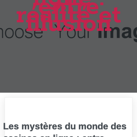
entre
réalité et
illusion
Les mystères du monde des