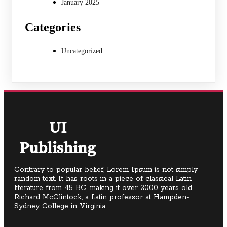
January 2025
Categories
Uncategorized
UI
Publishing
Contrary to popular belief, Lorem Ipsum is not simply
random text. It has roots in a piece of classical Latin
literature from 45 BC, making it over 2000 years old.
Richard McClintock, a Latin professor at Hampden-
Sydney College in Virginia