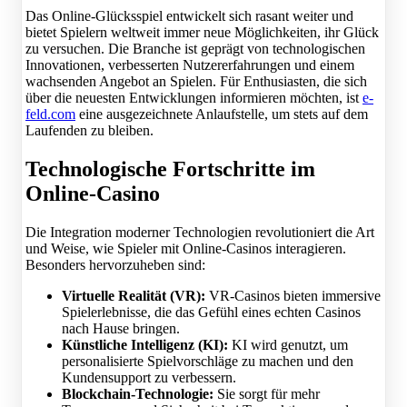
Das Online-Glücksspiel entwickelt sich rasant weiter und
bietet Spielern weltweit immer neue Möglichkeiten, ihr Glück
zu versuchen. Die Branche ist geprägt von technologischen
Innovationen, verbesserten Nutzererfahrungen und einem
wachsenden Angebot an Spielen. Für Enthusiasten, die sich
über die neuesten Entwicklungen informieren möchten, ist
e-
feld.com
eine ausgezeichnete Anlaufstelle, um stets auf dem
Laufenden zu bleiben.
Technologische Fortschritte im
Online-Casino
Die Integration moderner Technologien revolutioniert die Art
und Weise, wie Spieler mit Online-Casinos interagieren.
Besonders hervorzuheben sind:
Virtuelle Realität (VR):
VR-Casinos bieten immersive
Spielerlebnisse, die das Gefühl eines echten Casinos
nach Hause bringen.
Künstliche Intelligenz (KI):
KI wird genutzt, um
personalisierte Spielvorschläge zu machen und den
Kundensupport zu verbessern.
Blockchain-Technologie:
Sie sorgt für mehr