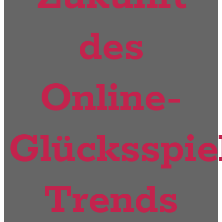
des
Online-
Glücksspiel
Trends