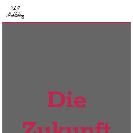
UI
Publishing
Die
Zukunft