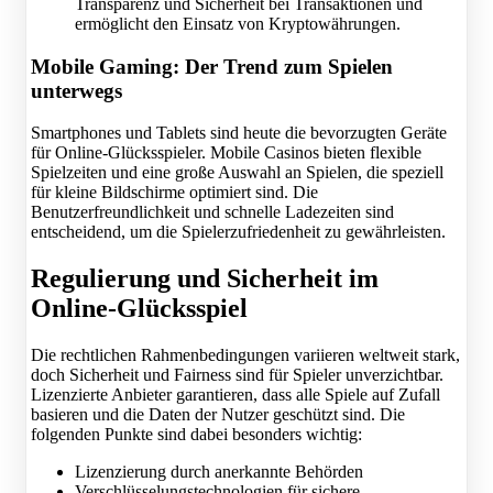
Transparenz und Sicherheit bei Transaktionen und
ermöglicht den Einsatz von Kryptowährungen.
Mobile Gaming: Der Trend zum Spielen
unterwegs
Smartphones und Tablets sind heute die bevorzugten Geräte
für Online-Glücksspieler. Mobile Casinos bieten flexible
Spielzeiten und eine große Auswahl an Spielen, die speziell
für kleine Bildschirme optimiert sind. Die
Benutzerfreundlichkeit und schnelle Ladezeiten sind
entscheidend, um die Spielerzufriedenheit zu gewährleisten.
Regulierung und Sicherheit im
Online-Glücksspiel
Die rechtlichen Rahmenbedingungen variieren weltweit stark,
doch Sicherheit und Fairness sind für Spieler unverzichtbar.
Lizenzierte Anbieter garantieren, dass alle Spiele auf Zufall
basieren und die Daten der Nutzer geschützt sind. Die
folgenden Punkte sind dabei besonders wichtig:
Lizenzierung durch anerkannte Behörden
Verschlüsselungstechnologien für sichere