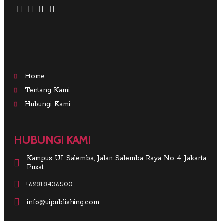
Home
Tentang Kami
Hubungi Kami
HUBUNGI KAMI
Kampus UI Salemba, Jalan Salemba Raya No 4, Jakarta
Pusat
+62818436500
info@uipublishing.com