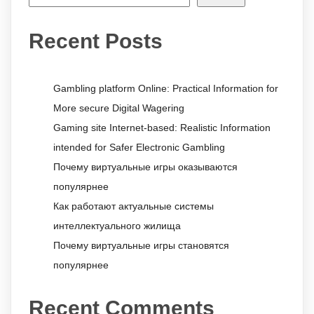
Recent Posts
Gambling platform Online: Practical Information for
More secure Digital Wagering
Gaming site Internet-based: Realistic Information
intended for Safer Electronic Gambling
Почему виртуальные игры оказываются
популярнее
Как работают актуальные системы
интеллектуального жилища
Почему виртуальные игры становятся
популярнее
Recent Comments