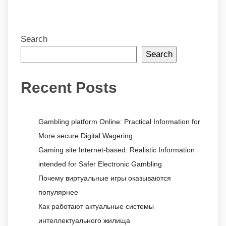
Search
Search
Recent Posts
Gambling platform Online: Practical Information for
More secure Digital Wagering
Gaming site Internet-based: Realistic Information
intended for Safer Electronic Gambling
Почему виртуальные игры оказываются
популярнее
Как работают актуальные системы
интеллектуального жилища