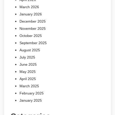
March 2026
January 2026
December 2025
November 2025
October 2025
September 2025
August 2025
July 2025
June 2025
May 2025
April 2025
March 2025
February 2025
January 2025