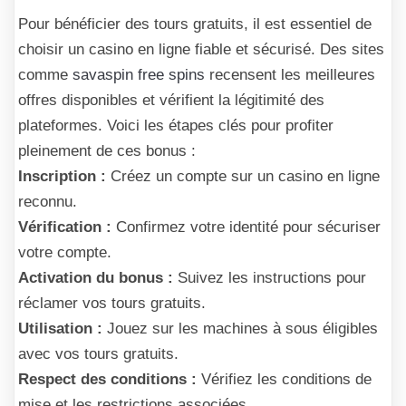
Pour bénéficier des tours gratuits, il est essentiel de
choisir un casino en ligne fiable et sécurisé. Des sites
comme
savaspin free spins
recensent les meilleures
offres disponibles et vérifient la légitimité des
plateformes. Voici les étapes clés pour profiter
pleinement de ces bonus :
Inscription :
Créez un compte sur un casino en ligne
reconnu.
Vérification :
Confirmez votre identité pour sécuriser
votre compte.
Activation du bonus :
Suivez les instructions pour
réclamer vos tours gratuits.
Utilisation :
Jouez sur les machines à sous éligibles
avec vos tours gratuits.
Respect des conditions :
Vérifiez les conditions de
mise et les restrictions associées.