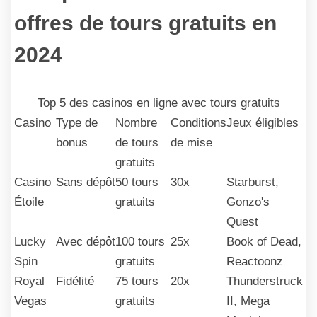
offres de tours gratuits en
2024
Top 5 des casinos en ligne avec tours gratuits
Casino
Type de
Nombre
Conditions
Jeux éligibles
bonus
de tours
de mise
gratuits
Casino
Sans dépôt
50 tours
30x
Starburst,
Étoile
gratuits
Gonzo's
Quest
Lucky
Avec dépôt
100 tours
25x
Book of Dead,
Spin
gratuits
Reactoonz
Royal
Fidélité
75 tours
20x
Thunderstruck
Vegas
gratuits
II, Mega