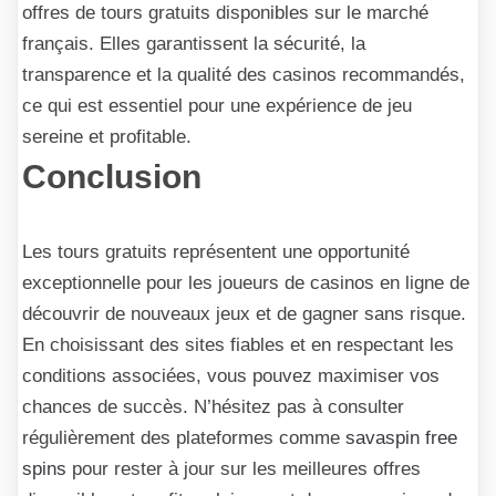
offres de tours gratuits disponibles sur le marché
français. Elles garantissent la sécurité, la
transparence et la qualité des casinos recommandés,
ce qui est essentiel pour une expérience de jeu
sereine et profitable.
Conclusion
Les tours gratuits représentent une opportunité
exceptionnelle pour les joueurs de casinos en ligne de
découvrir de nouveaux jeux et de gagner sans risque.
En choisissant des sites fiables et en respectant les
conditions associées, vous pouvez maximiser vos
chances de succès. N’hésitez pas à consulter
régulièrement des plateformes comme
savaspin free
spins
pour rester à jour sur les meilleures offres