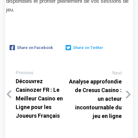
disponibles et profiter pleinement de vos sessions de
jeu.
Share on Facebook
Share on Twitter
Previous
Next
Découvrez
Analyse approfondie
Casinozer FR : Le
de Cresus Casino :
Meilleur Casino en
un acteur
Ligne pour les
incontournable du
Joueurs Français
jeu en ligne