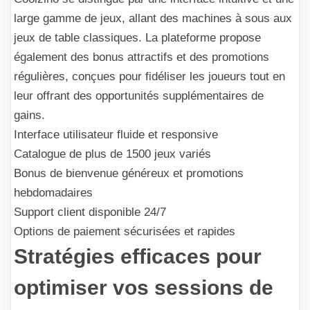
large gamme de jeux, allant des machines à sous aux
jeux de table classiques. La plateforme propose
également des bonus attractifs et des promotions
régulières, conçues pour fidéliser les joueurs tout en
leur offrant des opportunités supplémentaires de
gains.
Interface utilisateur fluide et responsive
Catalogue de plus de 1500 jeux variés
Bonus de bienvenue généreux et promotions
hebdomadaires
Support client disponible 24/7
Options de paiement sécurisées et rapides
Stratégies efficaces pour
optimiser vos sessions de