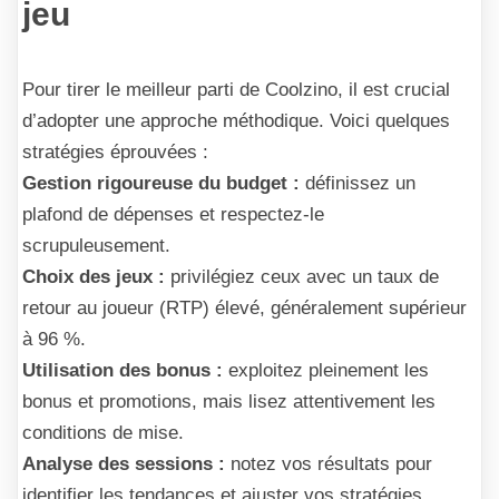
jeu
Pour tirer le meilleur parti de Coolzino, il est crucial
d’adopter une approche méthodique. Voici quelques
stratégies éprouvées :
Gestion rigoureuse du budget :
définissez un
plafond de dépenses et respectez-le
scrupuleusement.
Choix des jeux :
privilégiez ceux avec un taux de
retour au joueur (RTP) élevé, généralement supérieur
à 96 %.
Utilisation des bonus :
exploitez pleinement les
bonus et promotions, mais lisez attentivement les
conditions de mise.
Analyse des sessions :
notez vos résultats pour
identifier les tendances et ajuster vos stratégies.