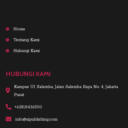
Home
Tentang Kami
Hubungi Kami
HUBUNGI KAMI
Kampus UI Salemba, Jalan Salemba Raya No 4, Jakarta
Pusat
+62818436500
info@uipublishing.com