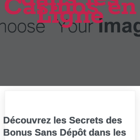
Casinos en
Ligne
Découvrez les Secrets des
Bonus Sans Dépôt dans les