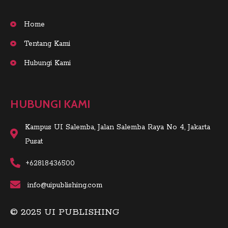
Home
Tentang Kami
Hubungi Kami
HUBUNGI KAMI
Kampus UI Salemba, Jalan Salemba Raya No 4, Jakarta
Pusat
+62818436500
info@uipublishing.com
© 2025 UI PUBLISHING