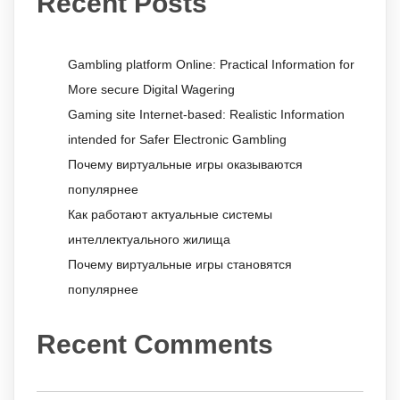
Recent Posts
Gambling platform Online: Practical Information for
More secure Digital Wagering
Gaming site Internet-based: Realistic Information
intended for Safer Electronic Gambling
Почему виртуальные игры оказываются
популярнее
Как работают актуальные системы
интеллектуального жилища
Почему виртуальные игры становятся
популярнее
Recent Comments