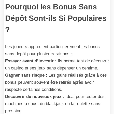
Pourquoi les Bonus Sans
Dépôt Sont-ils Si Populaires
?
Les joueurs apprécient particulièrement les bonus
sans dépôt pour plusieurs raisons :
Essayer avant d’investir :
Ils permettent de découvrir
un casino et ses jeux sans dépenser un centime.
Gagner sans risque :
Les gains réalisés grâce à ces
bonus peuvent souvent être retirés après avoir
respecté certaines conditions.
Découvrir de nouveaux jeux :
Idéal pour tester des
machines à sous, du blackjack ou la roulette sans
pression.