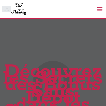
UI
Publishing
Découvrez
les Secrets
des Bonus
Sans
Dépôt
dans les