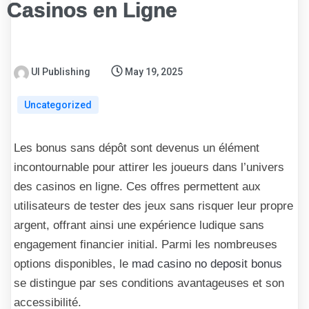
Casinos en Ligne
UI Publishing
May 19, 2025
Uncategorized
Les bonus sans dépôt sont devenus un élément
incontournable pour attirer les joueurs dans l’univers
des casinos en ligne. Ces offres permettent aux
utilisateurs de tester des jeux sans risquer leur propre
argent, offrant ainsi une expérience ludique sans
engagement financier initial. Parmi les nombreuses
options disponibles, le
mad casino no deposit bonus
se distingue par ses conditions avantageuses et son
accessibilité.