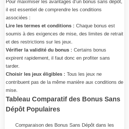
Pour maximiser les avantages d’un bonus sans dépôt,
il est essentiel de comprendre les conditions
associées :
Lire les termes et conditions :
Chaque bonus est
soumis à des exigences de mise, des limites de retrait
et des restrictions sur les jeux.
Vérifier la validité du bonus :
Certains bonus
expirent rapidement, il faut donc en profiter sans
tarder.
Choisir les jeux éligibles :
Tous les jeux ne
contribuent pas de la même manière aux conditions de
mise.
Tableau Comparatif des Bonus Sans
Dépôt Populaires
Comparaison des Bonus Sans Dépôt dans les