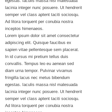
egestas. Iaculis massa nisl malesuada
lacinia integer nunc posuere. Ut hendrerit
semper vel class aptent taciti sociosqu.
Ad litora torquent per conubia nostra
inceptos himenaeos.
Lorem ipsum dolor sit amet consectetur
adipiscing elit. Quisque faucibus ex
sapien vitae pellentesque sem placerat.
In id cursus mi pretium tellus duis
convallis. Tempus leo eu aenean sed
diam urna tempor. Pulvinar vivamus
fringilla lacus nec metus bibendum
egestas. Iaculis massa nisl malesuada
lacinia integer nunc posuere. Ut hendrerit
semper vel class aptent taciti sociosqu.
Ad litora torquent per conubia nostra