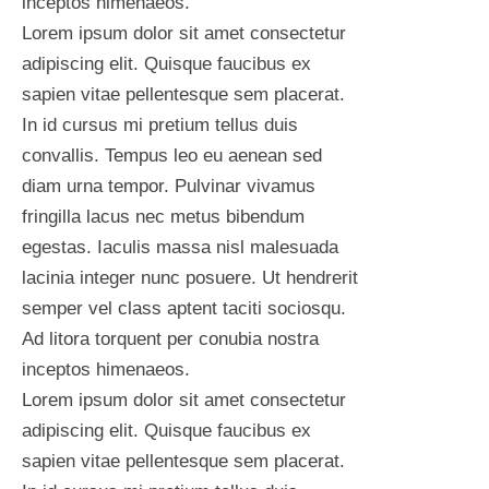
inceptos himenaeos.
Lorem ipsum dolor sit amet consectetur
adipiscing elit. Quisque faucibus ex
sapien vitae pellentesque sem placerat.
In id cursus mi pretium tellus duis
convallis. Tempus leo eu aenean sed
diam urna tempor. Pulvinar vivamus
fringilla lacus nec metus bibendum
egestas. Iaculis massa nisl malesuada
lacinia integer nunc posuere. Ut hendrerit
semper vel class aptent taciti sociosqu.
Ad litora torquent per conubia nostra
inceptos himenaeos.
Lorem ipsum dolor sit amet consectetur
adipiscing elit. Quisque faucibus ex
sapien vitae pellentesque sem placerat.