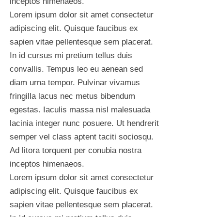
inceptos himenaeos.
Lorem ipsum dolor sit amet consectetur
adipiscing elit. Quisque faucibus ex
sapien vitae pellentesque sem placerat.
In id cursus mi pretium tellus duis
convallis. Tempus leo eu aenean sed
diam urna tempor. Pulvinar vivamus
fringilla lacus nec metus bibendum
egestas. Iaculis massa nisl malesuada
lacinia integer nunc posuere. Ut hendrerit
semper vel class aptent taciti sociosqu.
Ad litora torquent per conubia nostra
inceptos himenaeos.
Lorem ipsum dolor sit amet consectetur
adipiscing elit. Quisque faucibus ex
sapien vitae pellentesque sem placerat.