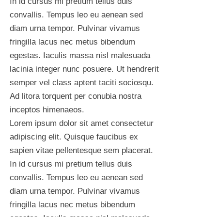
In id cursus mi pretium tellus duis
convallis. Tempus leo eu aenean sed
diam urna tempor. Pulvinar vivamus
fringilla lacus nec metus bibendum
egestas. Iaculis massa nisl malesuada
lacinia integer nunc posuere. Ut hendrerit
semper vel class aptent taciti sociosqu.
Ad litora torquent per conubia nostra
inceptos himenaeos.
Lorem ipsum dolor sit amet consectetur
adipiscing elit. Quisque faucibus ex
sapien vitae pellentesque sem placerat.
In id cursus mi pretium tellus duis
convallis. Tempus leo eu aenean sed
diam urna tempor. Pulvinar vivamus
fringilla lacus nec metus bibendum