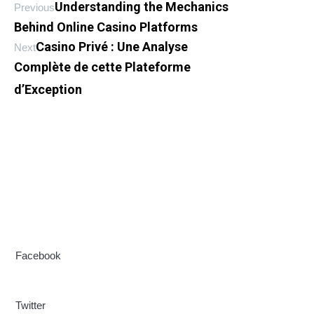
Understanding the Mechanics
Previous
Behind Online Casino Platforms
Casino Privé : Une Analyse
Next
Complète de cette Plateforme
d’Exception
McClintock, a Latin professor at Hampden-Sydney College
in Virginia
Facebook
Twitter