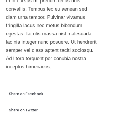
In id cursus mi pretium tellus duis
convallis. Tempus leo eu aenean sed
diam urna tempor. Pulvinar vivamus
fringilla lacus nec metus bibendum
egestas. Iaculis massa nisl malesuada
lacinia integer nunc posuere. Ut hendrerit
semper vel class aptent taciti sociosqu.
Ad litora torquent per conubia nostra
inceptos himenaeos.
Share on Facebook
Share on Twitter