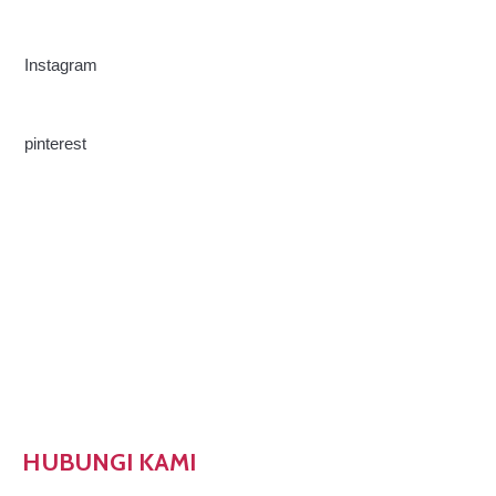
Instagram
pinterest
Home
Tentang Kami
Hubungi Kami
HUBUNGI KAMI