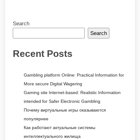
Search
Search
Recent Posts
Gambling platform Online: Practical Information for
More secure Digital Wagering
Gaming site Internet-based: Realistic Information
intended for Safer Electronic Gambling
Почему виртуальные игры оказываются
популярнее
Как работают актуальные системы
интеллектуального жилища