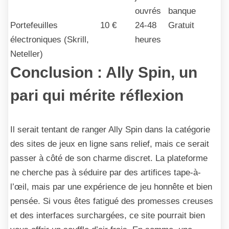
ouvrés
banque
Portefeuilles
10 €
24-48
Gratuit
électroniques (Skrill,
heures
Neteller)
Conclusion : Ally Spin, un
pari qui mérite réflexion
Il serait tentant de ranger Ally Spin dans la catégorie
des sites de jeux en ligne sans relief, mais ce serait
passer à côté de son charme discret. La plateforme
ne cherche pas à séduire par des artifices tape-à-
l’œil, mais par une expérience de jeu honnête et bien
pensée. Si vous êtes fatigué des promesses creuses
et des interfaces surchargées, ce site pourrait bien