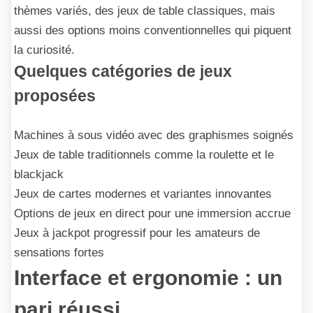
thèmes variés, des jeux de table classiques, mais
aussi des options moins conventionnelles qui piquent
la curiosité.
Quelques catégories de jeux
proposées
Machines à sous vidéo avec des graphismes soignés
Jeux de table traditionnels comme la roulette et le
blackjack
Jeux de cartes modernes et variantes innovantes
Options de jeux en direct pour une immersion accrue
Jeux à jackpot progressif pour les amateurs de
sensations fortes
Interface et ergonomie : un
pari réussi