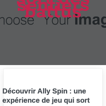
sentiers
battus
Découvrir Ally Spin : une
expérience de jeu qui sort