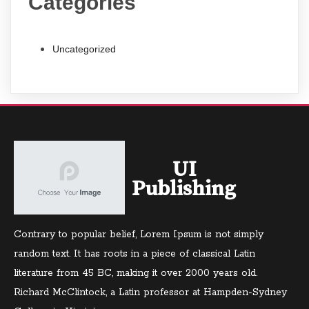
Categories
Uncategorized
UI
Publishing
Contrary to popular belief, Lorem Ipsum is not simply
random text. It has roots in a piece of classical Latin
literature from 45 BC, making it over 2000 years old.
Richard McClintock, a Latin professor at Hampden-Sydney