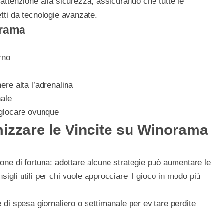
’attenzione alla sicurezza, assicurando che tutte le
etti da tecnologie avanzate.
orama
rno
re alta l’adrenalina
nale
r giocare ovunque
izzare le Vincite su Winorama
ne di fortuna: adottare alcune strategie può aumentare le
igli utili per chi vuole approcciare il gioco in modo più
e di spesa giornaliero o settimanale per evitare perdite