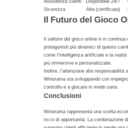
Assistenza clienti
Disponibile 24/7
Sicurezza
Alta (certificata)
Il Futuro del Gioco 
Il settore del gioco online è in contin
protagonisti più dinamici di questo cam
come l’intelligenza artificiale e la rea
più immersive e personalizzate.
Inoltre, l’attenzione alla responsabilità
Winorama sta sviluppando con impegno, 
controllo e a giocare in modo sano.
Conclusioni
Winorama rappresenta una scelta eccell
ricco di opportunità. La combinazione di
supporto clienti efficiente lo rende una 