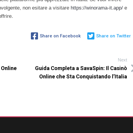
nvolgente, non esitare a visitare
https://winorama-it.app/
e
frire.
Share on Facebook
Share on Twitter
Next
 Online
Guida Completa a SavaSpin: Il Casinò
Online che Sta Conquistando l’Italia