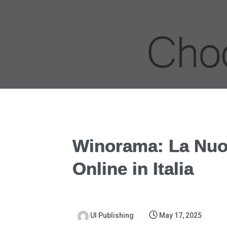
Winorama: La Nuov
Online in Italia
UI Publishing
May 17, 2025