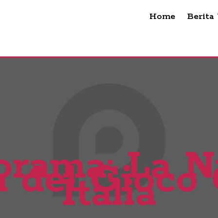
Home
Berita
orama: La N
a del Gioco 
Italia