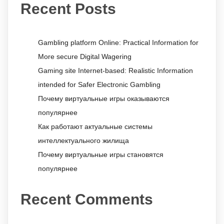
Recent Posts
Gambling platform Online: Practical Information for
More secure Digital Wagering
Gaming site Internet-based: Realistic Information
intended for Safer Electronic Gambling
Почему виртуальные игры оказываются
популярнее
Как работают актуальные системы
интеллектуального жилища
Почему виртуальные игры становятся
популярнее
Recent Comments