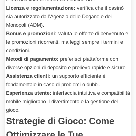
Licenza e regolamentazione:
verifica che il casinò
sia autorizzato dall’Agenzia delle Dogane e dei
Monopoli (ADM).
Bonus e promozioni:
valuta le offerte di benvenuto e
le promozioni ricorrenti, ma leggi sempre i termini e
condizioni.
Metodi di pagamento:
preferisci piattaforme con
diverse opzioni di deposito e prelievo rapide e sicure.
Assistenza clienti:
un supporto efficiente è
fondamentale in caso di problemi o dubbi.
Esperienza utente:
interfaccia intuitiva e compatibilità
mobile migliorano il divertimento e la gestione del
gioco.
Strategie di Gioco: Come
Ottimizzare le Tue