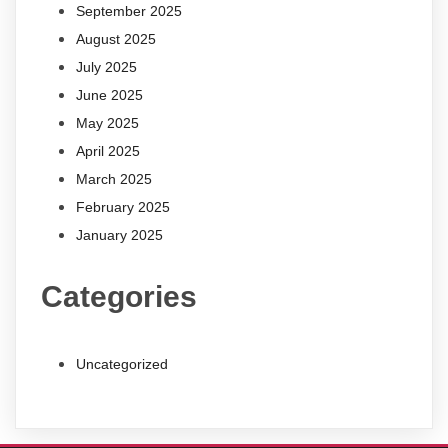
September 2025
August 2025
July 2025
June 2025
May 2025
April 2025
March 2025
February 2025
January 2025
Categories
Uncategorized