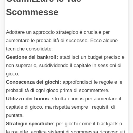
Scommesse
Adottare un approccio strategico è cruciale per
aumentare le probabilità di successo. Ecco alcune
tecniche consolidate:
Gestione del bankroll:
stabilisci un budget preciso e
non superarlo, suddividendo il capitale in sessioni di
gioco.
Conoscenza dei giochi:
approfondisci le regole e le
probabilità di ogni gioco prima di scommettere.
Utilizzo dei bonus:
sfrutta i bonus per aumentare il
capitale di gioco, ma rispetta sempre i requisiti di
puntata.
Strategie specifiche:
per giochi come il blackjack o
la roulette, applica sistemi di scommessa riconosciuti