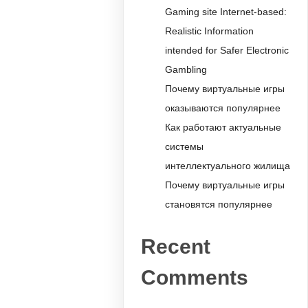
Gaming site Internet-based:
Realistic Information
intended for Safer Electronic
Gambling
Почему виртуальные игры
оказываются популярнее
Как работают актуальные
системы
интеллектуального жилища
Почему виртуальные игры
становятся популярнее
Recent
Comments