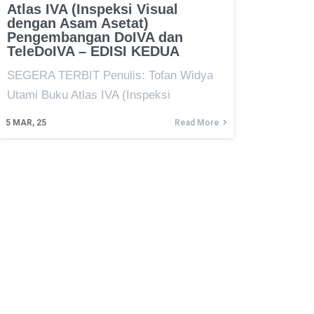
Atlas IVA (Inspeksi Visual
dengan Asam Asetat)
Pengembangan DoIVA dan
TeleDoIVA – EDISI KEDUA
SEGERA TERBIT Penulis: Tofan Widya
Utami Buku Atlas IVA (Inspeksi
5
MAR, 25
Read More