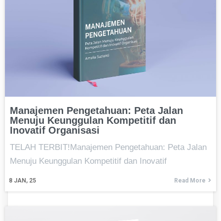
Manajemen Pengetahuan: Peta Jalan
Menuju Keunggulan Kompetitif dan
Inovatif Organisasi
TELAH TERBIT!Manajemen Pengetahuan: Peta Jalan
Menuju Keunggulan Kompetitif dan Inovatif
8
JAN, 25
Read More