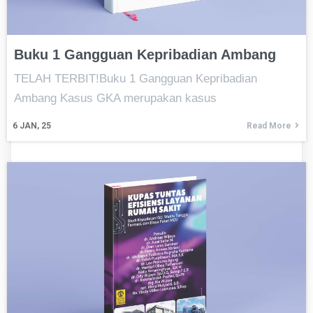
Buku 1 Gangguan Kepribadian Ambang
TELAH TERBIT!Buku 1 Gangguan Kepribadian
Ambang Kasus GKA merupakan kasus
6
JAN, 25
Read More