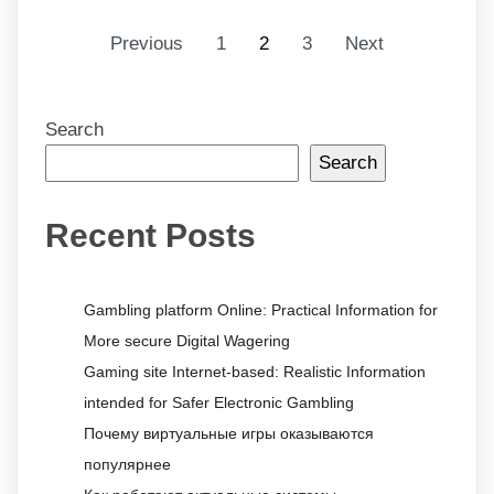
Previous
1
2
3
Next
Search
Search
Recent Posts
Gambling platform Online: Practical Information for
More secure Digital Wagering
Gaming site Internet-based: Realistic Information
intended for Safer Electronic Gambling
Почему виртуальные игры оказываются
популярнее