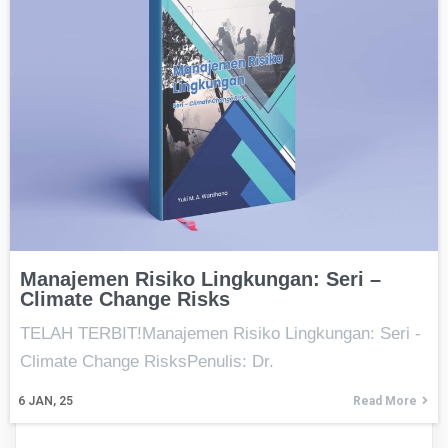
Manajemen Risiko Lingkungan: Seri –
Climate Change Risks
TELAH TERBIT!Manajemen Risiko Lingkungan: Seri -
Climate Change RisksPenulis: Dr.
6
JAN, 25
Read More