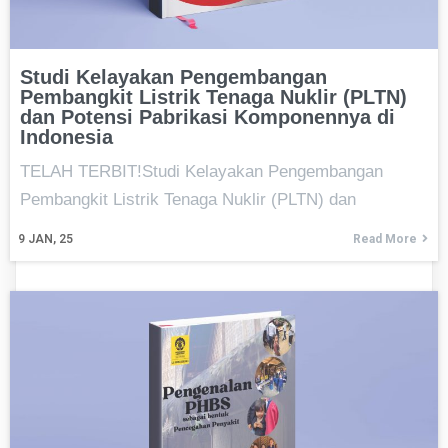
Studi Kelayakan Pengembangan
Pembangkit Listrik Tenaga Nuklir (PLTN)
dan Potensi Pabrikasi Komponennya di
Indonesia
TELAH TERBIT!Studi Kelayakan Pengembangan
Pembangkit Listrik Tenaga Nuklir (PLTN) dan
9
JAN, 25
Read More