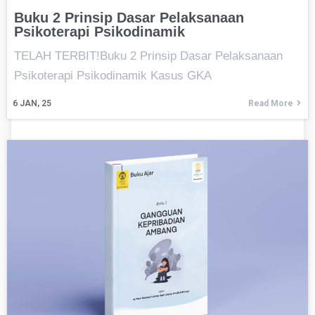
Buku 2 Prinsip Dasar Pelaksanaan
Psikoterapi Psikodinamik
TELAH TERBIT!Buku 2 Prinsip Dasar Pelaksanaan
Psikoterapi Psikodinamik Kasus GKA
6
JAN, 25
Read More