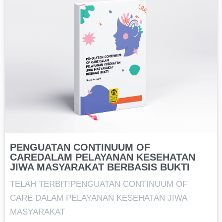
PENGUATAN CONTINUUM OF
CAREDALAM PELAYANAN KESEHATAN
JIWA MASYARAKAT BERBASIS BUKTI
TELAH TERBIT!PENGUATAN CONTINUUM OF
CARE DALAM PELAYANAN KESEHATAN JIWA
MASYARAKAT