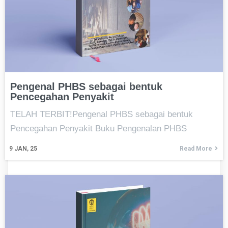
Pengenal PHBS sebagai bentuk
Pencegahan Penyakit
TELAH TERBIT!Pengenal PHBS sebagai bentuk
Pencegahan Penyakit Buku Pengenalan PHBS
9
JAN, 25
Read More