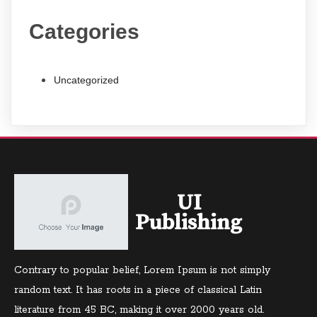
Categories
Uncategorized
UI
Publishing
Contrary to popular belief, Lorem Ipsum is not simply
random text. It has roots in a piece of classical Latin
literature from 45 BC, making it over 2000 years old.